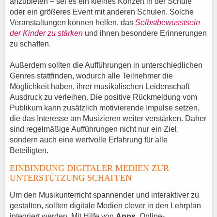
anzubieten – sei es ein kleines Konzert in der Schule
oder ein größeres Event mit anderen Schulen. Solche
Veranstaltungen können helfen, das
Selbstbewusstsein
der Kinder zu stärken
und ihnen besondere Erinnerungen
zu schaffen.
Außerdem sollten die Aufführungen in unterschiedlichen
Genres stattfinden, wodurch alle Teilnehmer die
Möglichkeit haben, ihrer musikalischen Leidenschaft
Ausdruck zu verleihen. Die positive Rückmeldung vom
Publikum kann zusätzlich motivierende Impulse setzen,
die das Interesse am Musizieren weiter verstärken. Daher
sind regelmäßige Aufführungen nicht nur ein Ziel,
sondern auch eine wertvolle Erfahrung für alle
Beteiligten.
EINBINDUNG DIGITALER MEDIEN ZUR
UNTERSTÜTZUNG SCHAFFEN
Um den Musikunterricht spannender und interaktiver zu
gestalten, sollten digitale Medien clever in den Lehrplan
integriert werden. Mit Hilfe von
Apps
, Online-