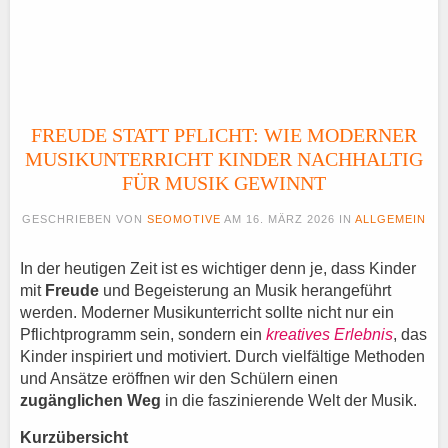
FREUDE STATT PFLICHT: WIE MODERNER
MUSIKUNTERRICHT KINDER NACHHALTIG
FÜR MUSIK GEWINNT
GESCHRIEBEN VON
SEOMOTIVE
AM
16. MÄRZ 2026
IN
ALLGEMEIN
In der heutigen Zeit ist es wichtiger denn je, dass Kinder
mit
Freude
und Begeisterung an Musik herangeführt
werden. Moderner Musikunterricht sollte nicht nur ein
Pflichtprogramm sein, sondern ein
kreatives Erlebnis
, das
Kinder inspiriert und motiviert. Durch vielfältige Methoden
und Ansätze eröffnen wir den Schülern einen
zugänglichen Weg
in die faszinierende Welt der Musik.
Kurzübersicht