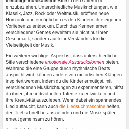
vielfältige musikalische Stile
in den Unterricht
einzubeziehen. Unterschiedliche Musikrichtungen, wie
Klassik, Jazz, Rock oder Weltmusik, eröffnen neue
Horizonte und ermöglichen es den Kindern, ihre eigenen
Vorlieben zu entdecken. Durch das Kennenlernen
verschiedener Genres erweitern sie nicht nur ihren
Geschmack, sondern auch ihr Verständnis für die
Vielseitigkeit der Musik.
Ein weiterer wichtiger Aspekt ist, dass unterschiedliche
Stile verschiedene
emotionale Ausdrucksformen
bieten.
Während die eine Gruppe durch rhythmische Beats
anspricht wird, können andere von melodischen Klängen
inspiriert werden. Indem du die Kinder ermutigst, mit
verschiedenen Musikrichtungen zu experimentieren, hilfst
du ihnen, ihre individuellen Talente zu entwickeln und
ihre Kreativität auszuleben. Wenn dabei ein spannendes
Lied auftaucht, kann auch
die Liedsuchmaschine
helfen,
den Titel schnell herauszufinden und die Musik später
erneut gemeinsam zu hören.