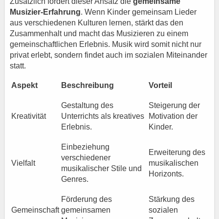
Zusätzlich fördert dieser Ansatz die
gemeinsame
Musizier-Erfahrung
. Wenn Kinder gemeinsam Lieder
aus verschiedenen Kulturen lernen, stärkt das den
Zusammenhalt und macht das Musizieren zu einem
gemeinschaftlichen Erlebnis. Musik wird somit nicht nur
privat erlebt, sondern findet auch im sozialen Miteinander
statt.
Aspekt
Beschreibung
Vorteil
Gestaltung des
Steigerung der
Kreativität
Unterrichts als kreatives
Motivation der
Erlebnis.
Kinder.
Einbeziehung
Erweiterung des
verschiedener
Vielfalt
musikalischen
musikalischer Stile und
Horizonts.
Genres.
Förderung des
Stärkung des
Gemeinschaft
gemeinsamen
sozialen