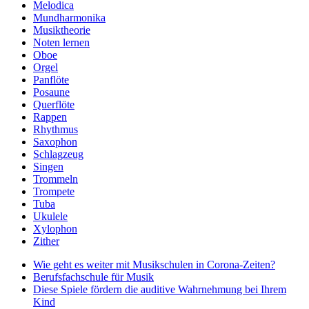
Melodica
Mundharmonika
Musiktheorie
Noten lernen
Oboe
Orgel
Panflöte
Posaune
Querflöte
Rappen
Rhythmus
Saxophon
Schlagzeug
Singen
Trommeln
Trompete
Tuba
Ukulele
Xylophon
Zither
Wie geht es weiter mit Musikschulen in Corona-Zeiten?
Berufsfachschule für Musik
Diese Spiele fördern die auditive Wahrnehmung bei Ihrem
Kind