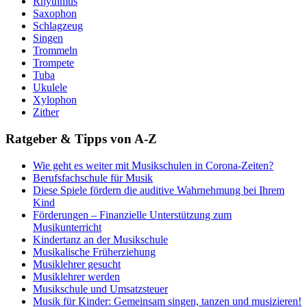
Rhythmus
Saxophon
Schlagzeug
Singen
Trommeln
Trompete
Tuba
Ukulele
Xylophon
Zither
Ratgeber & Tipps von A-Z
Wie geht es weiter mit Musikschulen in Corona-Zeiten?
Berufsfachschule für Musik
Diese Spiele fördern die auditive Wahrnehmung bei Ihrem
Kind
Förderungen – Finanzielle Unterstützung zum
Musikunterricht
Kindertanz an der Musikschule
Musikalische Früherziehung
Musiklehrer gesucht
Musiklehrer werden
Musikschule und Umsatzsteuer
Musik für Kinder: Gemeinsam singen, tanzen und musizieren!