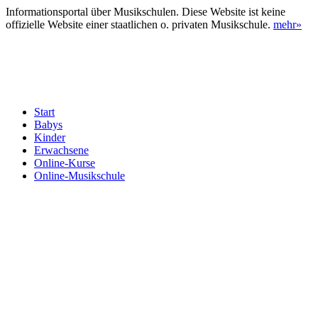
Informationsportal über Musikschulen. Diese Website ist keine
offizielle Website einer staatlichen o. privaten Musikschule.
mehr»
Start
Babys
Kinder
Erwachsene
Online-Kurse
Online-Musikschule