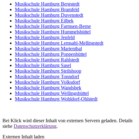
Musikschule Hamburg Bergstedt
Musikschule Hamburg Bramfeld
Musikschule Hamburg Duvenstedt
Musikschule Hamburg Eilbek
Musikschule Hamburg Farmsen-Berne
Musikschule Hamburg Hummelsbüttel
Musikschule Hamburg Jenfeld
Musikschule Hamburg Lemsahl-Mellingstedt
Musikschule Hamburg Marienthal
Musikschule Hamburg Poppenbüttel
Musikschule Hamburg Rahlstedt
Musikschule Hamburg Sasel
Musikschule Hamburg Steilshoop
Musikschule Hamburg Tonndorf
Musikschule Hamburg Volksdorf
Musikschule Hamburg Wandsbek
Musikschule Hamburg Wellingsbüttel
Musikschule Hamburg Wohldorf-Ohlstedt
Bei Klick wird dieser Inhalt von externen Servern geladen. Details
siehe
Datenschutzerklärung
.
Externen Inhalt laden