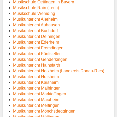
Musikschule Oettingen in Bayern
Musikschule Rain (Lech)
Musikschule Wemding
Musikuntericht Alerheim
Musikuntericht Auhausen
Musikuntericht Buchdorf
Musikuntericht Deiningen
Musikuntericht Ederheim
Musikuntericht Fremdingen
Musikuntericht Fünfstetten
Musikuntericht Genderkingen
Musikuntericht Hainsfarth
Musikuntericht Holzheim (Landkreis Donau-Ries)
Musikuntericht Huisheim
Musikuntericht Kaisheim
Musikuntericht Maihingen
Musikuntericht Marktoffingen
Musikuntericht Marxheim
Musikuntericht Mertingen
Musikuntericht Mönchsdeggingen
Musikuntericht Möttingen