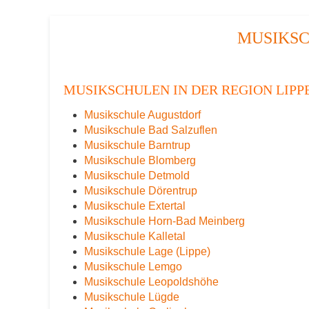
MUSIKSC
MUSIKSCHULEN IN DER REGION LIPP
Musikschule Augustdorf
Musikschule Bad Salzuflen
Musikschule Barntrup
Musikschule Blomberg
Musikschule Detmold
Musikschule Dörentrup
Musikschule Extertal
Musikschule Horn-Bad Meinberg
Musikschule Kalletal
Musikschule Lage (Lippe)
Musikschule Lemgo
Musikschule Leopoldshöhe
Musikschule Lügde