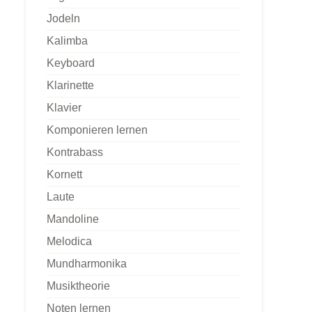
Jodeln
Kalimba
Keyboard
Klarinette
Klavier
Komponieren lernen
Kontrabass
Kornett
Laute
Mandoline
Melodica
Mundharmonika
Musiktheorie
Noten lernen