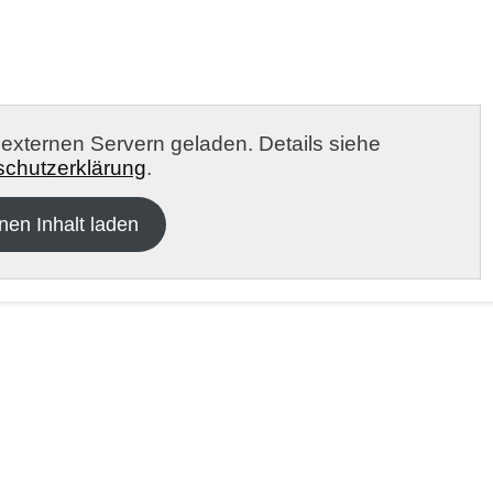
n externen Servern geladen. Details siehe
chutzerklärung
.
nen Inhalt laden