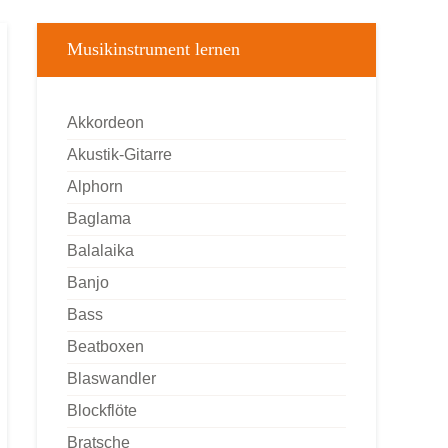
Musikinstrument lernen
Akkordeon
Akustik-Gitarre
Alphorn
Baglama
Balalaika
Banjo
Bass
Beatboxen
Blaswandler
Blockflöte
Bratsche