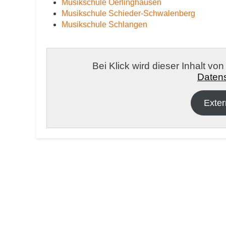
Musikschule Oerlinghausen
Musikschule Schieder-Schwalenberg
Musikschule Schlangen
Bei Klick wird dieser Inhalt vo
Datens
Exter