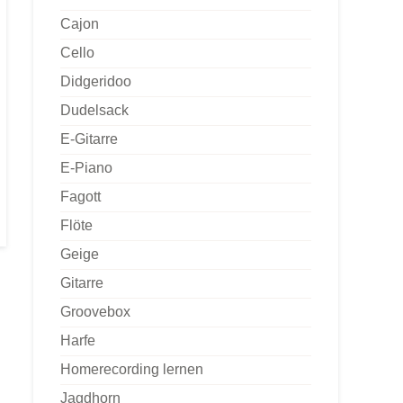
Cajon
Cello
Didgeridoo
Dudelsack
E-Gitarre
E-Piano
Fagott
Flöte
Geige
Gitarre
Groovebox
Harfe
Homerecording lernen
Jagdhorn