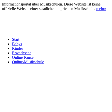
Informationsportal über Musikschulen. Diese Website ist keine
offizielle Website einer staatlichen o. privaten Musikschule.
mehr»
Start
Babys
Kinder
Erwachsene
Online-Kurse
Online-Musikschule