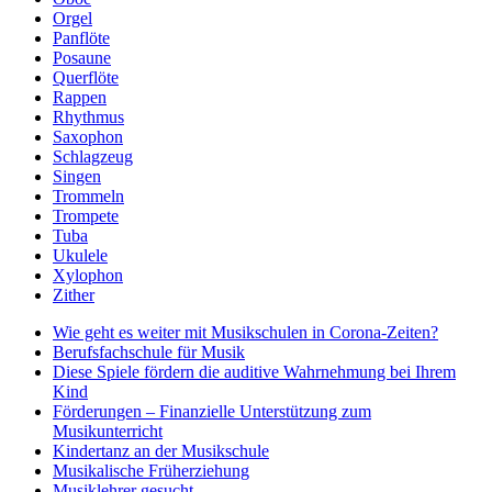
Orgel
Panflöte
Posaune
Querflöte
Rappen
Rhythmus
Saxophon
Schlagzeug
Singen
Trommeln
Trompete
Tuba
Ukulele
Xylophon
Zither
Wie geht es weiter mit Musikschulen in Corona-Zeiten?
Berufsfachschule für Musik
Diese Spiele fördern die auditive Wahrnehmung bei Ihrem
Kind
Förderungen – Finanzielle Unterstützung zum
Musikunterricht
Kindertanz an der Musikschule
Musikalische Früherziehung
Musiklehrer gesucht