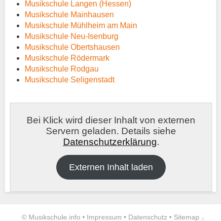
Musikschule Langen (Hessen)
Musikschule Mainhausen
Musikschule Mühlheim am Main
Musikschule Neu-Isenburg
Musikschule Obertshausen
Musikschule Rödermark
Musikschule Rodgau
Musikschule Seligenstadt
Bei Klick wird dieser Inhalt von externen
Servern geladen. Details siehe
Datenschutzerklärung
.
Externen Inhalt laden
©
Musikschule.info •
Impressum
•
Datenschutz
•
Sitemap