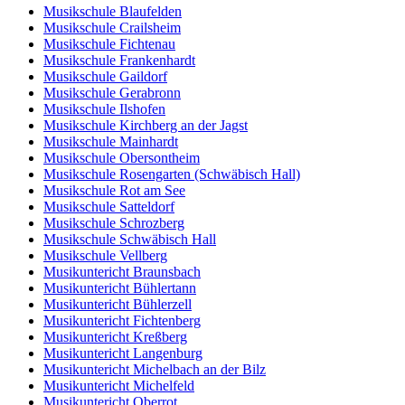
Musikschule Blaufelden
Musikschule Crailsheim
Musikschule Fichtenau
Musikschule Frankenhardt
Musikschule Gaildorf
Musikschule Gerabronn
Musikschule Ilshofen
Musikschule Kirchberg an der Jagst
Musikschule Mainhardt
Musikschule Obersontheim
Musikschule Rosengarten (Schwäbisch Hall)
Musikschule Rot am See
Musikschule Satteldorf
Musikschule Schrozberg
Musikschule Schwäbisch Hall
Musikschule Vellberg
Musikuntericht Braunsbach
Musikuntericht Bühlertann
Musikuntericht Bühlerzell
Musikuntericht Fichtenberg
Musikuntericht Kreßberg
Musikuntericht Langenburg
Musikuntericht Michelbach an der Bilz
Musikuntericht Michelfeld
Musikuntericht Oberrot