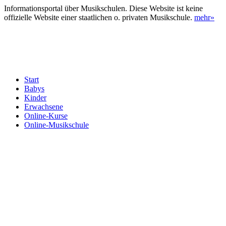
Informationsportal über Musikschulen. Diese Website ist keine
offizielle Website einer staatlichen o. privaten Musikschule.
mehr»
Start
Babys
Kinder
Erwachsene
Online-Kurse
Online-Musikschule