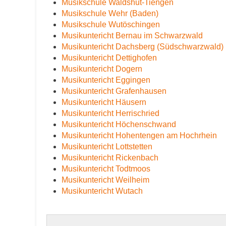
Musikschule Waldshut-Tiengen
Musikschule Wehr (Baden)
Musikschule Wutöschingen
Musikuntericht Bernau im Schwarzwald
Musikuntericht Dachsberg (Südschwarzwald)
Musikuntericht Dettighofen
Musikuntericht Dogern
Musikuntericht Eggingen
Musikuntericht Grafenhausen
Musikuntericht Häusern
Musikuntericht Herrischried
Musikuntericht Höchenschwand
Musikuntericht Hohentengen am Hochrhein
Musikuntericht Lottstetten
Musikuntericht Rickenbach
Musikuntericht Todtmoos
Musikuntericht Weilheim
Musikuntericht Wutach