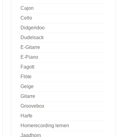
Cajon
Cello
Didgeridoo
Dudelsack
E-Gitarre
E-Piano
Fagott
Flöte
Geige
Gitarre
Groovebox
Harfe
Homerecording lernen
Jagdhorn