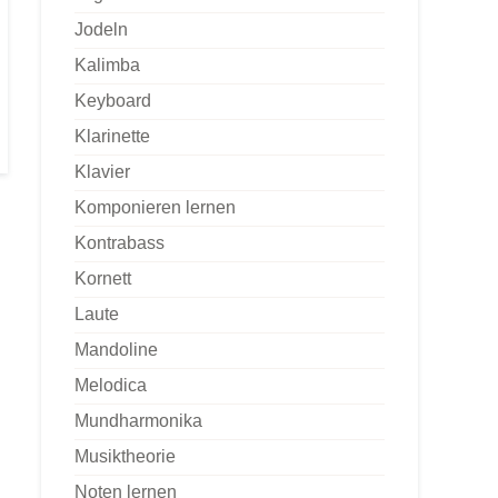
Jodeln
Kalimba
Keyboard
Klarinette
Klavier
Komponieren lernen
Kontrabass
Kornett
Laute
Mandoline
Melodica
Mundharmonika
Musiktheorie
Noten lernen