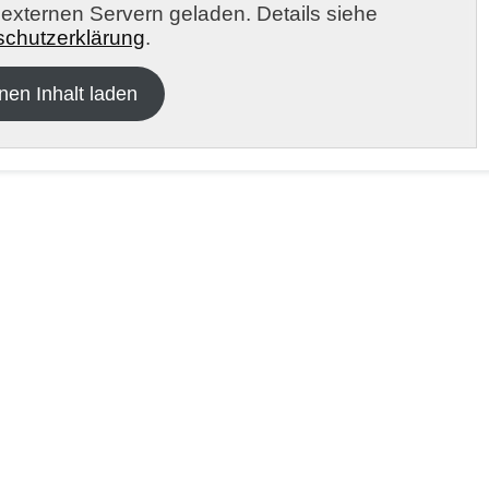
n externen Servern geladen. Details siehe
chutzerklärung
.
nen Inhalt laden