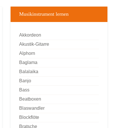
Musikinstrument lernen
Akkordeon
Akustik-Gitarre
Alphorn
Baglama
Balalaika
Banjo
Bass
Beatboxen
Blaswandler
Blockflöte
Bratsche