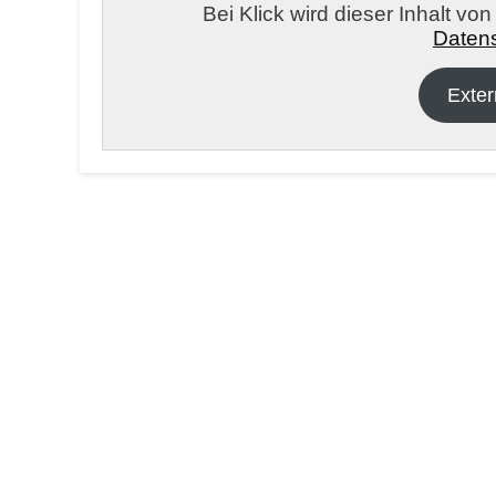
Bei Klick wird dieser Inhalt vo
Datens
Exter