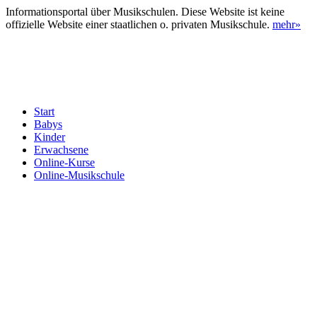
Informationsportal über Musikschulen. Diese Website ist keine
offizielle Website einer staatlichen o. privaten Musikschule.
mehr»
Start
Babys
Kinder
Erwachsene
Online-Kurse
Online-Musikschule