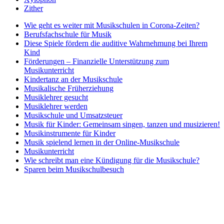
Zither
Wie geht es weiter mit Musikschulen in Corona-Zeiten?
Berufsfachschule für Musik
Diese Spiele fördern die auditive Wahrnehmung bei Ihrem
Kind
Förderungen – Finanzielle Unterstützung zum
Musikunterricht
Kindertanz an der Musikschule
Musikalische Früherziehung
Musiklehrer gesucht
Musiklehrer werden
Musikschule und Umsatzsteuer
Musik für Kinder: Gemeinsam singen, tanzen und musizieren!
Musikinstrumente für Kinder
Musik spielend lernen in der Online-Musikschule
Musikunterricht
Wie schreibt man eine Kündigung für die Musikschule?
Sparen beim Musikschulbesuch