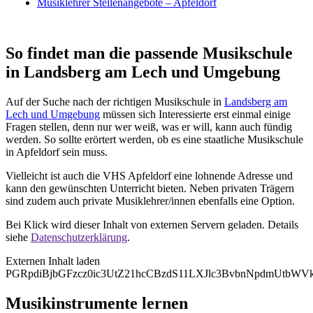
Musiklehrer Stellenangebote – Apfeldorf
So findet man die passende Musikschule
in Landsberg am Lech und Umgebung
Auf der Suche nach der richtigen Musikschule in
Landsberg am
Lech und Umgebung
müssen sich Interessierte erst einmal einige
Fragen stellen, denn nur wer weiß, was er will, kann auch fündig
werden. So sollte erörtert werden, ob es eine staatliche Musikschule
in Apfeldorf sein muss.
Vielleicht ist auch die VHS Apfeldorf eine lohnende Adresse und
kann den gewünschten Unterricht bieten. Neben privaten Trägern
sind zudem auch private Musiklehrer/innen ebenfalls eine Option.
Bei Klick wird dieser Inhalt von externen Servern geladen. Details
siehe
Datenschutzerklärung
.
Externen Inhalt laden
PGRpdiBjbGFzcz0ic3UtZ21hcCBzdS11LXJlc3BvbnNpdmUt
Musikinstrumente lernen