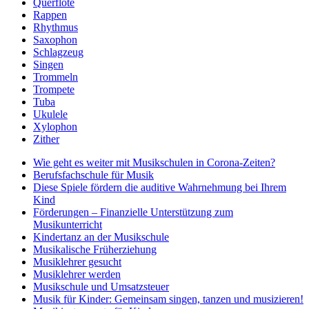
Querflöte
Rappen
Rhythmus
Saxophon
Schlagzeug
Singen
Trommeln
Trompete
Tuba
Ukulele
Xylophon
Zither
Wie geht es weiter mit Musikschulen in Corona-Zeiten?
Berufsfachschule für Musik
Diese Spiele fördern die auditive Wahrnehmung bei Ihrem
Kind
Förderungen – Finanzielle Unterstützung zum
Musikunterricht
Kindertanz an der Musikschule
Musikalische Früherziehung
Musiklehrer gesucht
Musiklehrer werden
Musikschule und Umsatzsteuer
Musik für Kinder: Gemeinsam singen, tanzen und musizieren!