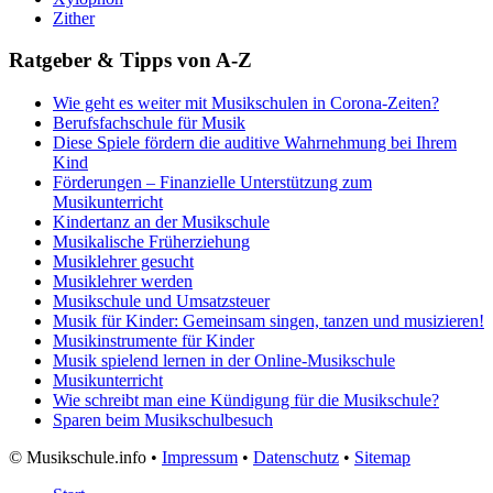
Zither
Ratgeber & Tipps von A-Z
Wie geht es weiter mit Musikschulen in Corona-Zeiten?
Berufsfachschule für Musik
Diese Spiele fördern die auditive Wahrnehmung bei Ihrem
Kind
Förderungen – Finanzielle Unterstützung zum
Musikunterricht
Kindertanz an der Musikschule
Musikalische Früherziehung
Musiklehrer gesucht
Musiklehrer werden
Musikschule und Umsatzsteuer
Musik für Kinder: Gemeinsam singen, tanzen und musizieren!
Musikinstrumente für Kinder
Musik spielend lernen in der Online-Musikschule
Musikunterricht
Wie schreibt man eine Kündigung für die Musikschule?
Sparen beim Musikschulbesuch
©
Musikschule.info •
Impressum
•
Datenschutz
•
Sitemap