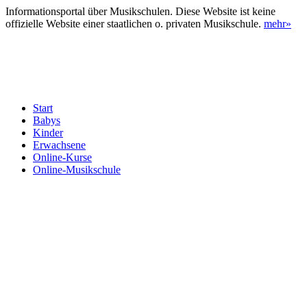
Informationsportal über Musikschulen. Diese Website ist keine
offizielle Website einer staatlichen o. privaten Musikschule.
mehr»
Start
Babys
Kinder
Erwachsene
Online-Kurse
Online-Musikschule