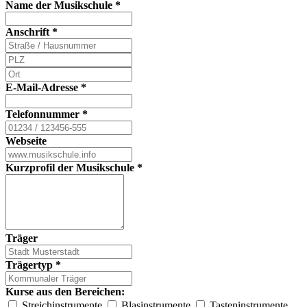
Name der Musikschule
*
Anschrift
*
E-Mail-Adresse
*
Telefonnummer
*
Webseite
Kurzprofil der Musikschule
*
Träger
Trägertyp
*
Kurse aus den Bereichen:
Streichinstrumente
Blasinstrumente
Tasteninstrumente