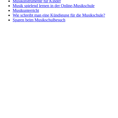
Musikinstrumente für Kinder
Musik spielend lernen in der Online-Musikschule
Musikunterricht
Wie schreibt man eine Kündigung für die Musikschule?
Sparen beim Musikschulbesuch