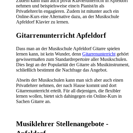
Zudem kann man auch privat Klavierunterricht in Apfeldorf
nehmen und beispielsweise eine/n Pianist/in als
Privatlehrer/in engagieren. Zudem ist mitunter auch ein
Online-Kurs eine Alternative dazu, an der Musikschule
Apfeldorf Klavier zu lernen.
Gitarrenunterricht Apfeldorf
Dass man an der Musikschule Apfeldorf Gitarre spielen
lernen kann, ist kein Wunder, denn
Gitarrenunterricht
gehört
gewissermaßen zum Standardrepertoire aller Musikschulen.
Dies liegt an der Popularität der Gitarre als Musikinstrument,
schließlich bestimmt die Nachfrage das Angebot.
Abseits der Musikschulen kann man sich aber auch einen
Privatlehrer nehmen, der nach Hause kommt und dort
Gitarrenunterricht erteilt. Für all diejenigen, die flexibler
lernen wollen, bietet sich dahingegen ein Online-Kurs in
Sachen Gitarre an.
Musiklehrer Stellenangebote -