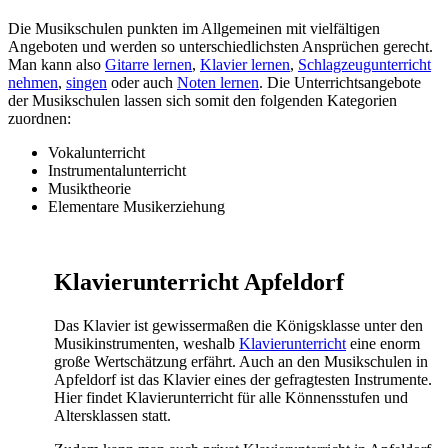
Die Musikschulen punkten im Allgemeinen mit vielfältigen
Angeboten und werden so unterschiedlichsten Ansprüchen gerecht.
Man kann also
Gitarre lernen
,
Klavier lernen
,
Schlagzeugunterricht
nehmen
,
singen
oder auch
Noten lernen
. Die Unterrichtsangebote
der Musikschulen lassen sich somit den folgenden Kategorien
zuordnen:
Vokalunterricht
Instrumentalunterricht
Musiktheorie
Elementare Musikerziehung
Klavierunterricht Apfeldorf
Das Klavier ist gewissermaßen die Königsklasse unter den
Musikinstrumenten, weshalb
Klavierunterricht
eine enorm
große Wertschätzung erfährt. Auch an den Musikschulen in
Apfeldorf ist das Klavier eines der gefragtesten Instrumente.
Hier findet Klavierunterricht für alle Könnensstufen und
Altersklassen statt.