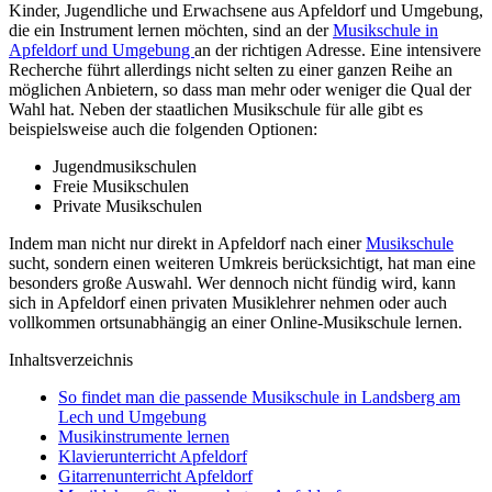
Kinder, Jugendliche und Erwachsene aus Apfeldorf und Umgebung,
die ein Instrument lernen möchten, sind an der
Musikschule in
Apfeldorf und Umgebung
an der richtigen Adresse. Eine intensivere
Recherche führt allerdings nicht selten zu einer ganzen Reihe an
möglichen Anbietern, so dass man mehr oder weniger die Qual der
Wahl hat. Neben der staatlichen Musikschule für alle gibt es
beispielsweise auch die folgenden Optionen:
Jugendmusikschulen
Freie Musikschulen
Private Musikschulen
Indem man nicht nur direkt in Apfeldorf nach einer
Musikschule
sucht, sondern einen weiteren Umkreis berücksichtigt, hat man eine
besonders große Auswahl. Wer dennoch nicht fündig wird, kann
sich in Apfeldorf einen privaten Musiklehrer nehmen oder auch
vollkommen ortsunabhängig an einer Online-Musikschule lernen.
Inhaltsverzeichnis
So findet man die passende Musikschule in Landsberg am
Lech und Umgebung
Musikinstrumente lernen
Klavierunterricht Apfeldorf
Gitarrenunterricht Apfeldorf