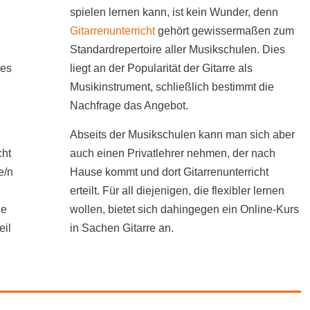
spielen lernen kann, ist kein Wunder, denn
Gitarrenunterricht
gehört gewissermaßen zum
Standardrepertoire aller Musikschulen. Dies
nes
liegt an der Popularität der Gitarre als
Musikinstrument, schließlich bestimmt die
Nachfrage das Angebot.
Abseits der Musikschulen kann man sich aber
cht
auch einen Privatlehrer nehmen, der nach
e/n
Hause kommt und dort Gitarrenunterricht
erteilt. Für all diejenigen, die flexibler lernen
ne
wollen, bietet sich dahingegen ein Online-Kurs
eil
in Sachen Gitarre an.