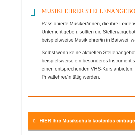
MUSIKLEHRER STELLENANGEBOT
Passionierte Musiker/innen, die ihre Leide
Unterricht geben, sollten die Stellenangeb
beispielsweise Musiklehrer/in in Baisweil 
Selbst wenn keine aktuellen Stellenangebot
beispielsweise ein besonderes Instrument 
einen entsprechenden VHS-Kurs anbieten, 
Privatlehrer/in tätig werden.
HIER Ihre Musikschule kostenlos eintrage