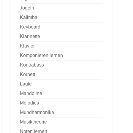
Jodeln
Kalimba
Keyboard
Klarinette
Klavier
Komponieren lernen
Kontrabass
Kornett
Laute
Mandoline
Melodica
Mundharmonika
Musiktheorie
Noten lernen