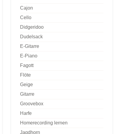
Cajon
Cello
Didgeridoo
Dudelsack
E-Gitarre
E-Piano
Fagott
Flöte
Geige
Gitarre
Groovebox
Harfe
Homerecording lernen
Jagdhorn