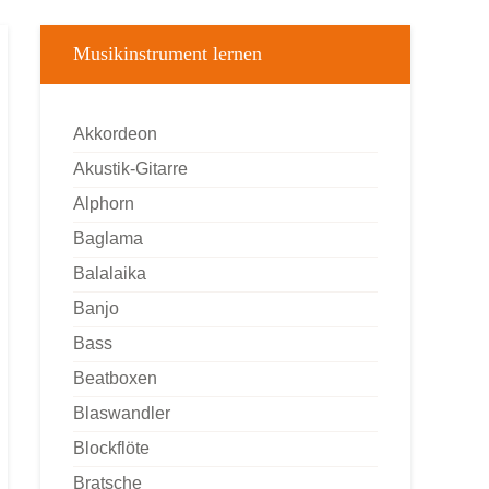
Musikinstrument lernen
Akkordeon
Akustik-Gitarre
Alphorn
Baglama
Balalaika
Banjo
Bass
Beatboxen
Blaswandler
Blockflöte
Bratsche