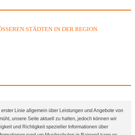
SSEREN STÄDTEN IN DER REGION
n erster Linie allgemein über Leistungen und Angebote von
üht, unsere Seite aktuell zu halten, jedoch können wir
ndigkeit und Richtigkeit spezieller Informationen über
formationen rund um Musikschulen in Baisweil kann es