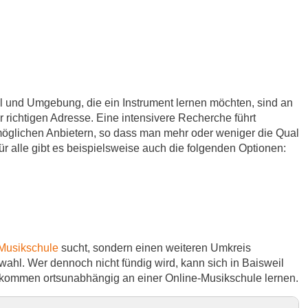
 und Umgebung, die ein Instrument lernen möchten, sind an
r richtigen Adresse. Eine intensivere Recherche führt
 möglichen Anbietern, so dass man mehr oder weniger die Qual
ür alle gibt es beispielsweise auch die folgenden Optionen:
Musikschule
sucht, sondern einen weiteren Umkreis
ahl. Wer dennoch nicht fündig wird, kann sich in Baisweil
lkommen ortsunabhängig an einer Online-Musikschule lernen.