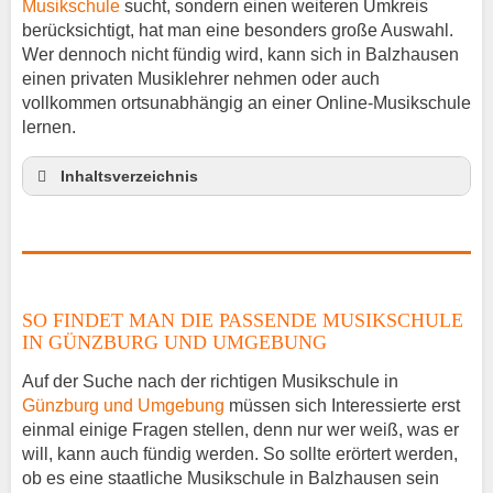
Musikschule
sucht, sondern einen weiteren Umkreis
berücksichtigt, hat man eine besonders große Auswahl.
Wer dennoch nicht fündig wird, kann sich in Balzhausen
einen privaten Musiklehrer nehmen oder auch
vollkommen ortsunabhängig an einer Online-Musikschule
lernen.
Inhaltsverzeichnis
So findet man die passende Musikschule in
Günzburg und Umgebung
Musikinstrumente lernen
Klavierunterricht Balzhausen
SO FINDET MAN DIE PASSENDE MUSIKSCHULE
Gitarrenunterricht Balzhausen
IN GÜNZBURG UND UMGEBUNG
Musiklehrer Stellenangebote – Balzhausen
Auf der Suche nach der richtigen Musikschule in
Günzburg und Umgebung
müssen sich Interessierte erst
einmal einige Fragen stellen, denn nur wer weiß, was er
will, kann auch fündig werden. So sollte erörtert werden,
ob es eine staatliche Musikschule in Balzhausen sein