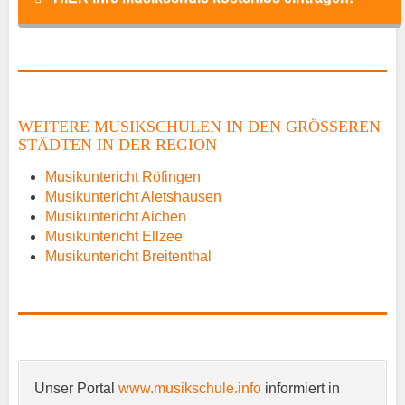
Name
*
WEITERE MUSIKSCHULEN IN DEN GRÖSSEREN S
TÄDTEN IN DER REGION
E-Mail
*
Musikuntericht Röfingen
Musikuntericht Aletshausen
Musikuntericht Aichen
Musikuntericht Ellzee
Musikuntericht Breitenthal
Name der Musikschule
*
Unser Portal
www.musikschule.info
informiert in
Anschrift
*