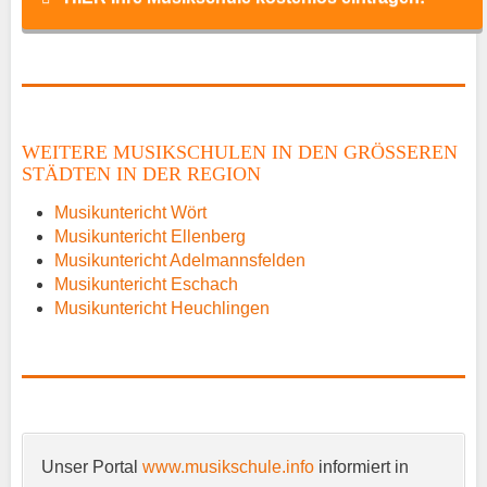
Name
*
WEITERE MUSIKSCHULEN IN DEN GRÖSSEREN S
TÄDTEN IN DER REGION
E-Mail
*
Musikuntericht Wört
Musikuntericht Ellenberg
Musikuntericht Adelmannsfelden
Musikuntericht Eschach
Musikuntericht Heuchlingen
Name der Musikschule
*
Unser Portal
www.musikschule.info
informiert in
Anschrift
*