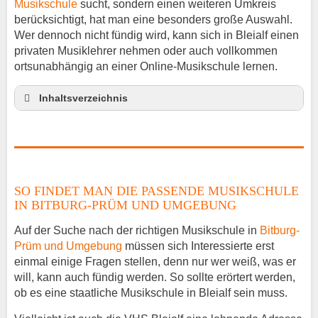
Musikschule
sucht, sondern einen weiteren Umkreis
berücksichtigt, hat man eine besonders große Auswahl.
Wer dennoch nicht fündig wird, kann sich in Bleialf einen
privaten Musiklehrer nehmen oder auch vollkommen
ortsunabhängig an einer Online-Musikschule lernen.
Inhaltsverzeichnis
So findet man die passende Musikschule in
Bitburg-Prüm und Umgebung
Musikinstrumente lernen
Klavierunterricht Bleialf
SO FINDET MAN DIE PASSENDE MUSIKSCHULE
Gitarrenunterricht Bleialf
IN BITBURG-PRÜM UND UMGEBUNG
Musiklehrer Stellenangebote – Bleialf
Auf der Suche nach der richtigen Musikschule in
Bitburg-
Prüm und Umgebung
müssen sich Interessierte erst
einmal einige Fragen stellen, denn nur wer weiß, was er
will, kann auch fündig werden. So sollte erörtert werden,
ob es eine staatliche Musikschule in Bleialf sein muss.