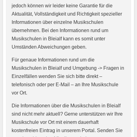
jedoch können wir leider keine Garantie für die
Aktualität, Vollständigkeit und Richtigkeit spezieller
Informationen über einzelne Musikschulen
übernehmen. Bei den Informationen rund um
E-Mail-Adresse
*
Musikschulen in Bleialf kann es somit unter
Umständen Abweichungen geben.
Für genaue Informationen rund um die
Telefonnummer
*
Musikschulen in Bleialf und Umgebung -> Fragen in
Einzelfällen wenden Sie sich bitte direkt –
telefonisch oder per E-Mail – an Ihre Musikschule
vor Ort.
Webseite
Die Informationen über die Musikschulen in Bleialf
sind nicht mehr aktuell? Gerne unterstützen wir Ihre
Musikschule vor Ort mit einem dauerhaft
Kurzprofil der Musikschule
*
kostenfreien Eintrag in unserem Portal. Senden Sie