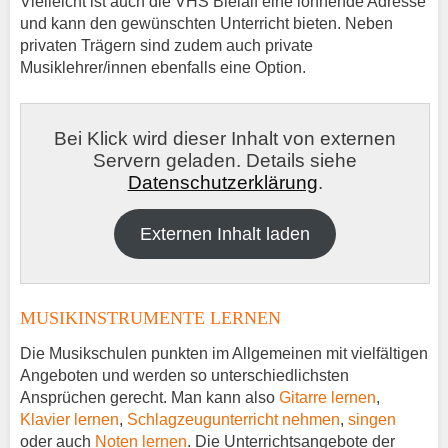
Vielleicht ist auch die VHS Bleialf eine lohnende Adresse
und kann den gewünschten Unterricht bieten. Neben
privaten Trägern sind zudem auch private
Musiklehrer/innen ebenfalls eine Option.
Bei Klick wird dieser Inhalt von externen
Servern geladen. Details siehe
Datenschutzerklärung
.
Externen Inhalt laden
MUSIKINSTRUMENTE LERNEN
Die Musikschulen punkten im Allgemeinen mit vielfältigen
Angeboten und werden so unterschiedlichsten
Ansprüchen gerecht. Man kann also
Gitarre lernen
,
Klavier lernen
,
Schlagzeugunterricht nehmen
,
singen
oder auch
Noten lernen
. Die Unterrichtsangebote der