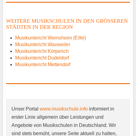
Name
*
WEITERE MUSIKSCHULEN IN DEN GRÖSSEREN S
TÄDTEN IN DER REGION
E-Mail
*
Musikuntericht Weinsheim (Eifel)
Musikuntericht Waxweiler
Musikuntericht Körperich
Musikuntericht Dudeldorf
Musikuntericht Mettendorf
Name der Musikschule
*
Unser Portal
www.musikschule.info
informiert in
Anschrift
*
erster Linie allgemein über Leistungen und
Angebote von Musikschulen in Deutschland. Wir
sind stets bemüht, unsere Seite aktuell zu halten,