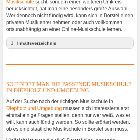
Musikschule
sucht, sondern einen weiteren Umkreis
berücksichtigt, hat man eine besonders große Auswahl.
Wer dennoch nicht fündig wird, kann sich in Borstel einen
privaten Musiklehrer nehmen oder auch vollkommen
ortsunabhängig an einer Online-Musikschule lernen.
Inhaltsverzeichnis
So findet man die passende Musikschule in
Diepholz und Umgebung
Musikinstrumente lernen
Klavierunterricht Borstel
SO FINDET MAN DIE PASSENDE MUSIKSCHULE
Gitarrenunterricht Borstel
IN DIEPHOLZ UND UMGEBUNG
Musiklehrer Stellenangebote – Borstel
Auf der Suche nach der richtigen Musikschule in
Diepholz und Umgebung
müssen sich Interessierte erst
einmal einige Fragen stellen, denn nur wer weiß, was er
will, kann auch fündig werden. So sollte erörtert werden,
ob es eine staatliche Musikschule in Borstel sein muss.