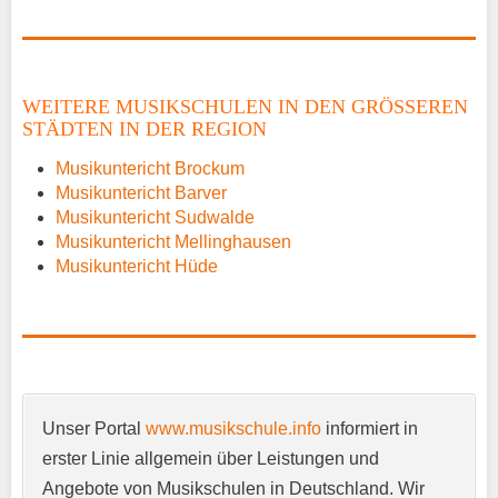
Name
*
WEITERE MUSIKSCHULEN IN DEN GRÖSSEREN S
TÄDTEN IN DER REGION
E-Mail
*
Musikuntericht Brockum
Musikuntericht Barver
Musikuntericht Sudwalde
Musikuntericht Mellinghausen
Musikuntericht Hüde
Name der Musikschule
*
Unser Portal
www.musikschule.info
informiert in
Anschrift
*
erster Linie allgemein über Leistungen und
Angebote von Musikschulen in Deutschland. Wir