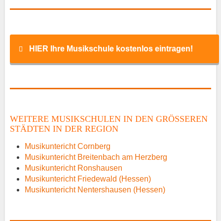
HIER Ihre Musikschule kostenlos eintragen!
Name
*
WEITERE MUSIKSCHULEN IN DEN GRÖSSEREN S
TÄDTEN IN DER REGION
E-Mail
*
Musikuntericht Cornberg
Musikuntericht Breitenbach am Herzberg
Musikuntericht Ronshausen
Musikuntericht Friedewald (Hessen)
Musikuntericht Nentershausen (Hessen)
Name der Musikschule
*