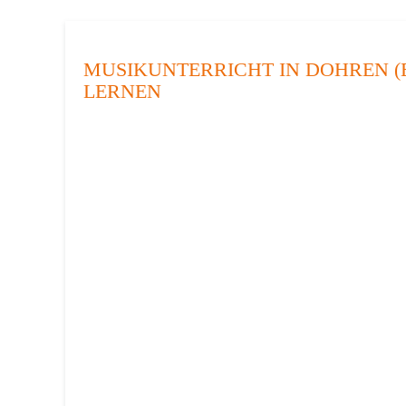
MUSIKUNTERRICHT IN DOHREN (
LERNEN