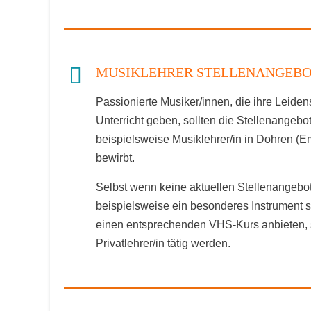
MUSIKLEHRER STELLENANGEBO
Passionierte Musiker/innen, die ihre Leide
Unterricht geben, sollten die Stellenangeb
beispielsweise Musiklehrer/in in Dohren (E
bewirbt.
Selbst wenn keine aktuellen Stellenangebot
beispielsweise ein besonderes Instrument 
einen entsprechenden VHS-Kurs anbieten, 
Privatlehrer/in tätig werden.