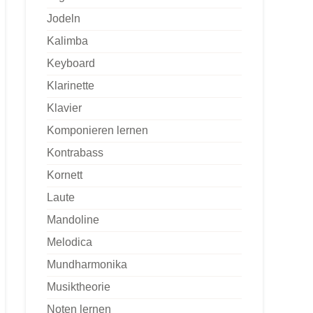
Jodeln
Kalimba
Keyboard
Klarinette
Klavier
Komponieren lernen
Kontrabass
Kornett
Laute
Mandoline
Melodica
Mundharmonika
Musiktheorie
Noten lernen