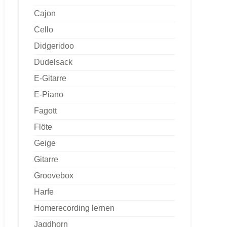
Cajon
Cello
Didgeridoo
Dudelsack
E-Gitarre
E-Piano
Fagott
Flöte
Geige
Gitarre
Groovebox
Harfe
Homerecording lernen
Jagdhorn