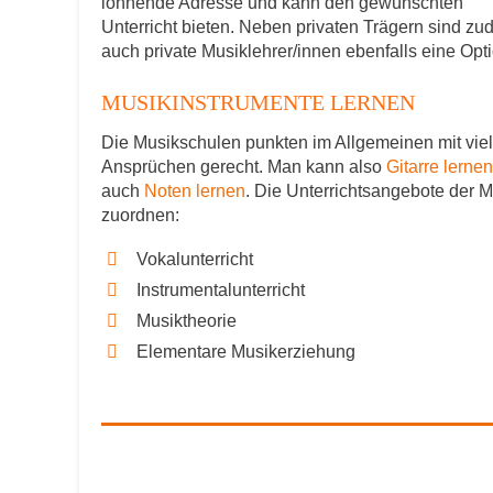
lohnende Adresse und kann den gewünschten
Unterricht bieten. Neben privaten Trägern sind z
auch private Musiklehrer/innen ebenfalls eine Opti
MUSIKINSTRUMENTE LERNEN
Die Musikschulen punkten im Allgemeinen mit viel
Ansprüchen gerecht. Man kann also
Gitarre lernen
auch
Noten lernen
. Die Unterrichtsangebote der 
zuordnen:
Vokalunterricht
Instrumentalunterricht
Musiktheorie
Elementare Musikerziehung