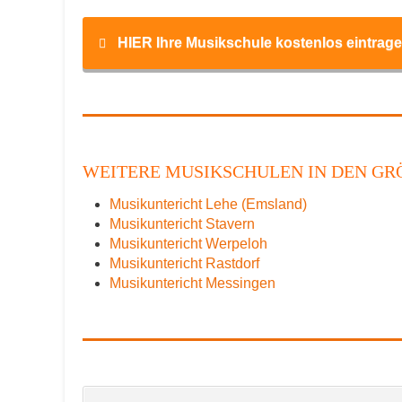
HIER Ihre Musikschule kostenlos eintrage
Name
*
WEITERE MUSIKSCHULEN IN DEN GRÖ
Musikuntericht Lehe (Emsland)
E-Mail
*
Musikuntericht Stavern
Musikuntericht Werpeloh
Musikuntericht Rastdorf
Musikuntericht Messingen
Name der Musikschule
*