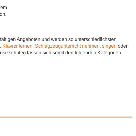
udem
on.
fältigen Angeboten und werden so unterschiedlichsten
,
Klavier lernen
,
Schlagzeugunterricht nehmen
,
singen
oder
Musikschulen lassen sich somit den folgenden Kategorien