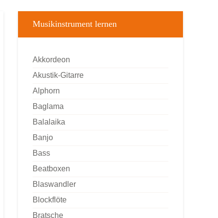
Musikinstrument lernen
Akkordeon
Akustik-Gitarre
Alphorn
Baglama
Balalaika
Banjo
Bass
Beatboxen
Blaswandler
Blockflöte
Bratsche