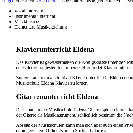
singen
oder auch
Noten lernen
. Die Unterrichtsangebote der Musiksc
Vokalunterricht
Instrumentalunterricht
Musiktheorie
Elementare Musikerziehung
Klavierunterricht Eldena
Das Klavier ist gewissermaßen die Königsklasse unter den M
eines der gefragtesten Instrumente. Hier findet Klavierunterric
Zudem kann man auch privat Klavierunterricht in Eldena nehmen
Musikschule Eldena Klavier zu lernen.
Gitarrenunterricht Eldena
Dass man an der Musikschule Eldena Gitarre spielen lernen k
der Gitarre als Musikinstrument, schließlich bestimmt die Nac
Abseits der Musikschulen kann man sich aber auch einen Privatl
dahingegen ein Online-Kurs in Sachen Gitarre an.