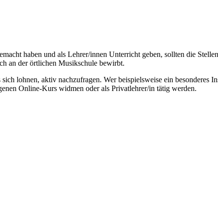
gemacht haben und als Lehrer/innen Unterricht geben, sollten die Stel
ch an der örtlichen Musikschule bewirbt.
s sich lohnen, aktiv nachzufragen. Wer beispielsweise ein besonderes 
enen Online-Kurs widmen oder als Privatlehrer/in tätig werden.