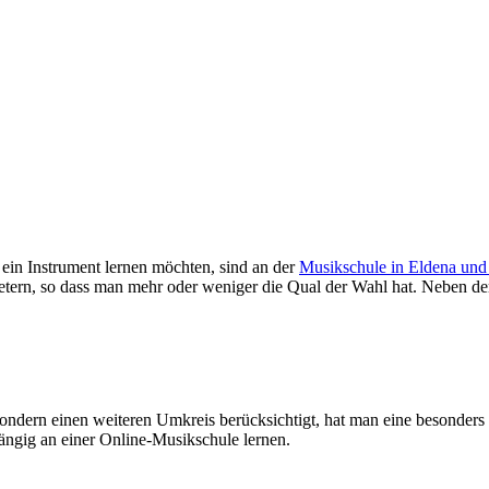
in Instrument lernen möchten, sind an der
Musikschule in Eldena u
etern, so dass man mehr oder weniger die Qual der Wahl hat. Neben der 
sondern einen weiteren Umkreis berücksichtigt, hat man eine besonders
ngig an einer Online-Musikschule lernen.