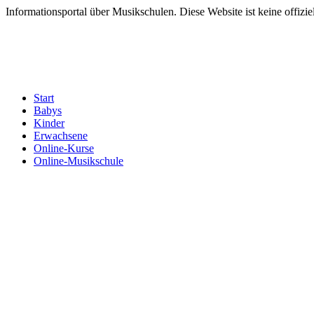
Informationsportal über Musikschulen. Diese Website ist keine offizie
Start
Babys
Kinder
Erwachsene
Online-Kurse
Online-Musikschule