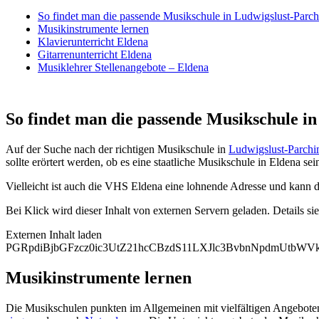
So findet man die passende Musikschule in Ludwigslust-Pa
Musikinstrumente lernen
Klavierunterricht Eldena
Gitarrenunterricht Eldena
Musiklehrer Stellenangebote – Eldena
So findet man die passende Musikschule 
Auf der Suche nach der richtigen Musikschule in
Ludwigslust-Parch
sollte erörtert werden, ob es eine staatliche Musikschule in Eldena sei
Vielleicht ist auch die VHS Eldena eine lohnende Adresse und kann d
Bei Klick wird dieser Inhalt von externen Servern geladen. Details si
Externen Inhalt laden
PGRpdiBjbGFzcz0ic3UtZ21hcCBzdS11LXJlc3BvbnNpdmUtb
Musikinstrumente lernen
Die Musikschulen punkten im Allgemeinen mit vielfältigen Angebote