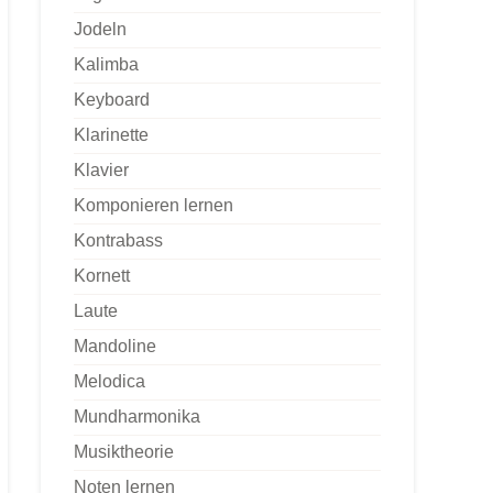
Jodeln
Kalimba
Keyboard
Klarinette
Klavier
Komponieren lernen
Kontrabass
Kornett
Laute
Mandoline
Melodica
Mundharmonika
Musiktheorie
Noten lernen