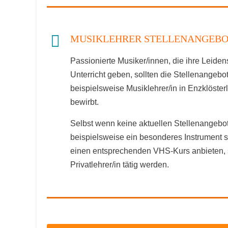
MUSIKLEHRER STELLENANGEBO
Passionierte Musiker/innen, die ihre Leide
Unterricht geben, sollten die Stellenangeb
beispielsweise Musiklehrer/in in Enzklöste
bewirbt.
Selbst wenn keine aktuellen Stellenangebot
beispielsweise ein besonderes Instrument 
einen entsprechenden VHS-Kurs anbieten, 
Privatlehrer/in tätig werden.