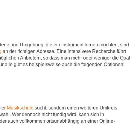
erle und Umgebung, die ein Instrument lernen möchten, sind
ng
an der richtigen Adresse. Eine intensivere Recherche führt
 möglichen Anbietern, so dass man mehr oder weniger die Qual
ür alle gibt es beispielsweise auch die folgenden Optionen:
iner
Musikschule
sucht, sondern einen weiteren Umkreis
ahl. Wer dennoch nicht fündig wird, kann sich in
oder auch vollkommen ortsunabhängig an einer Online-