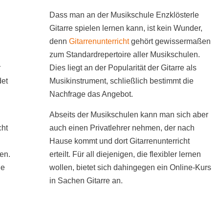
Dass man an der Musikschule Enzklösterle
Gitarre spielen lernen kann, ist kein Wunder,
denn
Gitarrenunterricht
gehört gewissermaßen
zum Standardrepertoire aller Musikschulen.
r
Dies liegt an der Popularität der Gitarre als
det
Musikinstrument, schließlich bestimmt die
Nachfrage das Angebot.
Abseits der Musikschulen kann man sich aber
cht
auch einen Privatlehrer nehmen, der nach
Hause kommt und dort Gitarrenunterricht
ren.
erteilt. Für all diejenigen, die flexibler lernen
ne
wollen, bietet sich dahingegen ein Online-Kurs
in Sachen Gitarre an.