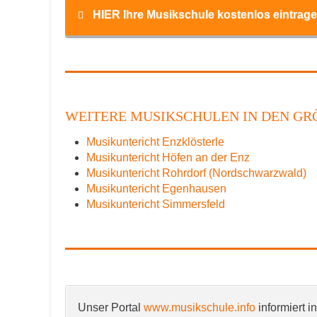
HIER Ihre Musikschule kostenlos eintrage
Name
*
WEITERE MUSIKSCHULEN IN DEN GRÖ
Musikuntericht Enzklösterle
E-Mail
*
Musikuntericht Höfen an der Enz
Musikuntericht Rohrdorf (Nordschwarzwald)
Musikuntericht Egenhausen
Musikuntericht Simmersfeld
Name der Musikschule
*
Unser Portal
www.musikschule.info
informiert i