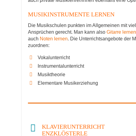
auch private Musiklehrer/innen ebenfalls eine Opti
MUSIKINSTRUMENTE LERNEN
Die Musikschulen punkten im Allgemeinen mit viel
Ansprüchen gerecht. Man kann also
Gitarre lernen
auch
Noten lernen
. Die Unterrichtsangebote der 
zuordnen:
Vokalunterricht
Instrumentalunterricht
Musiktheorie
Elementare Musikerziehung
KLAVIERUNTERRICHT
ENZKLÖSTERLE