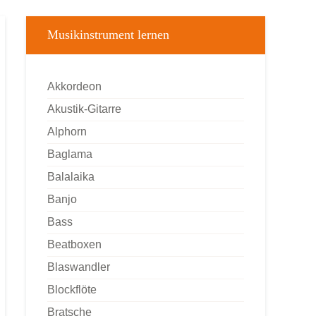
Musikinstrument lernen
Akkordeon
Akustik-Gitarre
Alphorn
Baglama
Balalaika
Banjo
Bass
Beatboxen
Blaswandler
Blockflöte
Bratsche