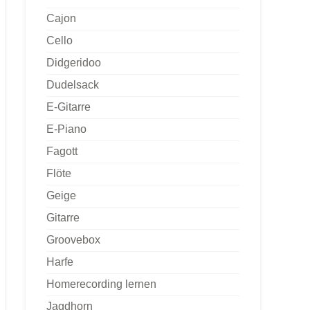
Cajon
Cello
Didgeridoo
Dudelsack
E-Gitarre
E-Piano
Fagott
Flöte
Geige
Gitarre
Groovebox
Harfe
Homerecording lernen
Jagdhorn