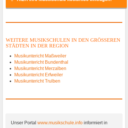
Name
*
WEITERE MUSIKSCHULEN IN DEN GRÖSSEREN S
TÄDTEN IN DER REGION
E-Mail
*
Musikuntericht Maßweiler
Musikuntericht Bundenthal
Musikuntericht Merzalben
Musikuntericht Erfweiler
Musikuntericht Trulben
Name der Musikschule
*
Unser Portal
www.musikschule.info
informiert in
Anschrift
*