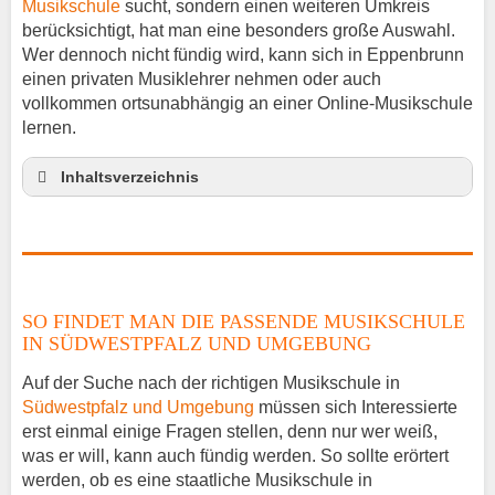
Musikschule
sucht, sondern einen weiteren Umkreis
berücksichtigt, hat man eine besonders große Auswahl.
Wer dennoch nicht fündig wird, kann sich in Eppenbrunn
einen privaten Musiklehrer nehmen oder auch
vollkommen ortsunabhängig an einer Online-Musikschule
lernen.
Inhaltsverzeichnis
So findet man die passende Musikschule in
Südwestpfalz und Umgebung
Musikinstrumente lernen
Klavierunterricht Eppenbrunn
SO FINDET MAN DIE PASSENDE MUSIKSCHULE
Gitarrenunterricht Eppenbrunn
IN SÜDWESTPFALZ UND UMGEBUNG
Musiklehrer Stellenangebote – Eppenbrunn
Auf der Suche nach der richtigen Musikschule in
Südwestpfalz und Umgebung
müssen sich Interessierte
erst einmal einige Fragen stellen, denn nur wer weiß,
was er will, kann auch fündig werden. So sollte erörtert
werden, ob es eine staatliche Musikschule in