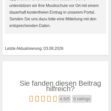
unterstützen wir Ihre Musikschule vor Ort mit einem
Kurzprofil der Musikschule
*
dauerhaft kostenfreien Eintrag in unserem Portal.
Senden Sie uns dazu bitte eine Mitteilung mit den
entsprechenden Daten.
Letzte Aktualisierung: 03.08.2026
Träger
Sie fanden diesen Beitrag
Trägertyp
*
hilfreich?
4.5
/
5
5
ratings
Kurse aus den Bereichen: