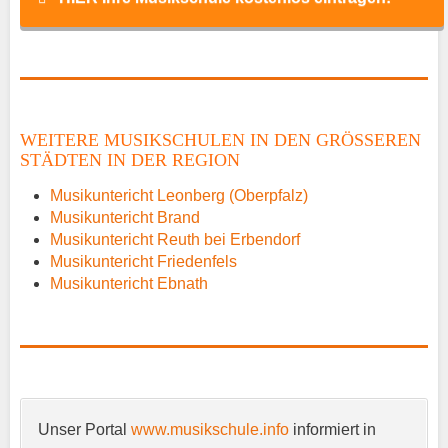
Name
*
WEITERE MUSIKSCHULEN IN DEN GRÖSSEREN S
TÄDTEN IN DER REGION
E-Mail
*
Musikuntericht Leonberg (Oberpfalz)
Musikuntericht Brand
Musikuntericht Reuth bei Erbendorf
Musikuntericht Friedenfels
Musikuntericht Ebnath
Name der Musikschule
*
Unser Portal
www.musikschule.info
informiert in
Anschrift
*