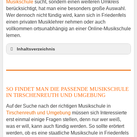
Musikschule
sucht, sondern einen weiteren Umkreis
berücksichtigt, hat man eine besonders große Auswahl.
Wer dennoch nicht fündig wird, kann sich in Friedenfels
einen privaten Musiklehrer nehmen oder auch
vollkommen ortsunabhängig an einer Online-Musikschule
lernen.
Inhaltsverzeichnis
So findet man die passende Musikschule in
Tirschenreuth und Umgebung
Musikinstrumente lernen
Klavierunterricht Friedenfels
SO FINDET MAN DIE PASSENDE MUSIKSCHULE
Gitarrenunterricht Friedenfels
IN TIRSCHENREUTH UND UMGEBUNG
Musiklehrer Stellenangebote – Friedenfels
Auf der Suche nach der richtigen Musikschule in
Tirschenreuth und Umgebung
müssen sich Interessierte
erst einmal einige Fragen stellen, denn nur wer weiß,
was er will, kann auch fündig werden. So sollte erörtert
werden, ob es eine staatliche Musikschule in Friedenfels