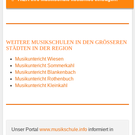
Name
*
WEITERE MUSIKSCHULEN IN DEN GRÖSSEREN S
TÄDTEN IN DER REGION
E-Mail
*
Musikuntericht Wiesen
Musikuntericht Sommerkahl
Musikuntericht Blankenbach
Musikuntericht Rothenbuch
Musikuntericht Kleinkahl
Name der Musikschule
*
Unser Portal
www.musikschule.info
informiert in
Anschrift
*