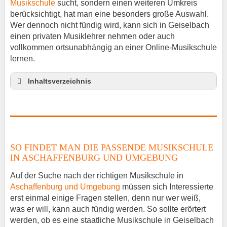
Musikschule
sucht, sondern einen weiteren Umkreis
berücksichtigt, hat man eine besonders große Auswahl.
Wer dennoch nicht fündig wird, kann sich in Geiselbach
einen privaten Musiklehrer nehmen oder auch
vollkommen ortsunabhängig an einer Online-Musikschule
lernen.
Inhaltsverzeichnis
So findet man die passende Musikschule in
Aschaffenburg und Umgebung
Musikinstrumente lernen
Klavierunterricht Geiselbach
SO FINDET MAN DIE PASSENDE MUSIKSCHULE
Gitarrenunterricht Geiselbach
IN ASCHAFFENBURG UND UMGEBUNG
Musiklehrer Stellenangebote – Geiselbach
Auf der Suche nach der richtigen Musikschule in
Aschaffenburg und Umgebung
müssen sich Interessierte
erst einmal einige Fragen stellen, denn nur wer weiß,
was er will, kann auch fündig werden. So sollte erörtert
werden, ob es eine staatliche Musikschule in Geiselbach