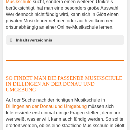
Musikschule
sucht, sondern einen weiteren Umkreis
berücksichtigt, hat man eine besonders große Auswahl.
Wer dennoch nicht fündig wird, kann sich in Glött einen
privaten Musiklehrer nehmen oder auch vollkommen
ortsunabhängig an einer Online-Musikschule lernen.
Inhaltsverzeichnis
So findet man die passende Musikschule in
Dillingen an der Donau und Umgebung
Musikinstrumente lernen
Klavierunterricht Glött
SO FINDET MAN DIE PASSENDE MUSIKSCHULE
Gitarrenunterricht Glött
IN DILLINGEN AN DER DONAU UND
Musiklehrer Stellenangebote – Glött
UMGEBUNG
Auf der Suche nach der richtigen Musikschule in
Dillingen an der Donau und Umgebung
müssen sich
Interessierte erst einmal einige Fragen stellen, denn nur
wer weiß, was er will, kann auch fündig werden. So sollte
erörtert werden, ob es eine staatliche Musikschule in Glött