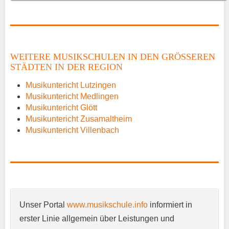
Name
*
WEITERE MUSIKSCHULEN IN DEN GRÖSSEREN S
TÄDTEN IN DER REGION
E-Mail
*
Musikuntericht Lutzingen
Musikuntericht Medlingen
Musikuntericht Glött
Musikuntericht Zusamaltheim
Musikuntericht Villenbach
Name der Musikschule
*
Unser Portal
www.musikschule.info
informiert in
Anschrift
*
erster Linie allgemein über Leistungen und