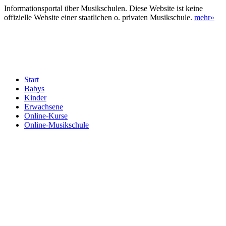
Informationsportal über Musikschulen. Diese Website ist keine
offizielle Website einer staatlichen o. privaten Musikschule.
mehr»
Start
Babys
Kinder
Erwachsene
Online-Kurse
Online-Musikschule