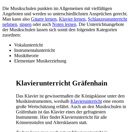
Die Musikschulen punkten im Allgemeinen mit vielfältigen
Angeboten und werden so unterschiedlichsten Ansprüchen gerecht.
Man kann also
Gitarre lernen
,
Klavier lernen
,
Schlagzeugunterricht
nehmen
,
singen
oder auch
Noten lernen
. Die Unterrichtsangebote
der Musikschulen lassen sich somit den folgenden Kategorien
zuordnen:
Vokalunterricht
Instrumentalunterricht
Musiktheorie
Elementare Musikerziehung
Klavierunterricht Gräfenhain
Das Klavier ist gewissermaßen die Königsklasse unter den
Musikinstrumenten, weshalb
Klavierunterricht
eine enorm
große Wertschätzung erfährt. Auch an den Musikschulen in
Gräfenhain ist das Klavier eines der gefragtesten
Instrumente. Hier findet Klavierunterricht für alle
Könnensstufen und Altersklassen statt.