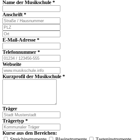
Name der Musikschule
*
Anschrift
*
E-Mail-Adresse
*
Telefonnummer
*
Webseite
Kurzprofil der Musikschule
*
Träger
Trägertyp
*
Kurse aus den Bereichen:
Streichinstrumente
Blasinstrumente
Tasteninstrumente