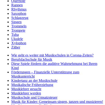
Querflöte
Rappen
Rhythmus
Saxophon
Schlagzeug
Singen
Trommeln
Trompete
Tuba
Ukulele
Xylophon
Zither
Wie geht es weiter mit Musikschulen in Corona-Zeiten?
Berufsfachschule für Musik
Diese Spiele fördern die auditive Wahrnehmung bei Ihrem
Kind
Förderungen – Finanzielle Unterstützung zum
Musikunterricht
Kindertanz an der Musikschule
Musikalische Früherziehung
Musiklehrer gesucht
Musiklehrer werden
Musikschule und Umsatzsteuer
Musik für Kinder: Gemeinsam singen, tanzen und musizieren!