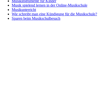
Musikinstrumente für Kinder
Musik spielend lernen in der Online-Musikschule
Musikunterricht
Wie schreibt man eine Kündigung für die Musikschule?
Sparen beim Musikschulbesuch