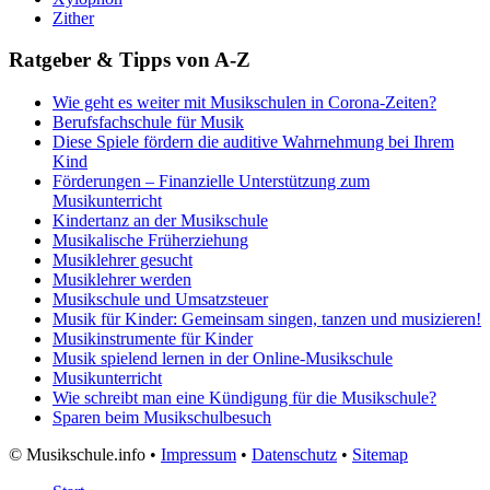
Zither
Ratgeber & Tipps von A-Z
Wie geht es weiter mit Musikschulen in Corona-Zeiten?
Berufsfachschule für Musik
Diese Spiele fördern die auditive Wahrnehmung bei Ihrem
Kind
Förderungen – Finanzielle Unterstützung zum
Musikunterricht
Kindertanz an der Musikschule
Musikalische Früherziehung
Musiklehrer gesucht
Musiklehrer werden
Musikschule und Umsatzsteuer
Musik für Kinder: Gemeinsam singen, tanzen und musizieren!
Musikinstrumente für Kinder
Musik spielend lernen in der Online-Musikschule
Musikunterricht
Wie schreibt man eine Kündigung für die Musikschule?
Sparen beim Musikschulbesuch
©
Musikschule.info •
Impressum
•
Datenschutz
•
Sitemap