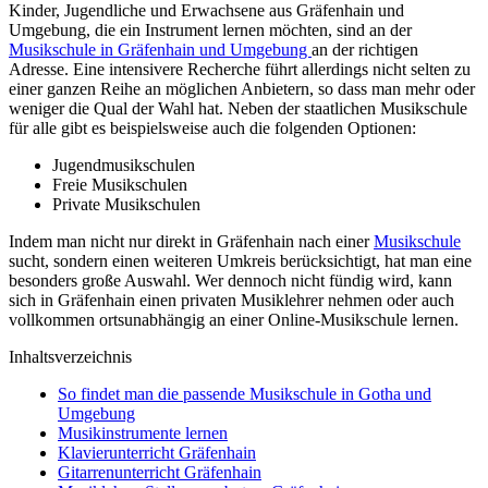
Kinder, Jugendliche und Erwachsene aus Gräfenhain und
Umgebung, die ein Instrument lernen möchten, sind an der
Musikschule in Gräfenhain und Umgebung
an der richtigen
Adresse. Eine intensivere Recherche führt allerdings nicht selten zu
einer ganzen Reihe an möglichen Anbietern, so dass man mehr oder
weniger die Qual der Wahl hat. Neben der staatlichen Musikschule
für alle gibt es beispielsweise auch die folgenden Optionen:
Jugendmusikschulen
Freie Musikschulen
Private Musikschulen
Indem man nicht nur direkt in Gräfenhain nach einer
Musikschule
sucht, sondern einen weiteren Umkreis berücksichtigt, hat man eine
besonders große Auswahl. Wer dennoch nicht fündig wird, kann
sich in Gräfenhain einen privaten Musiklehrer nehmen oder auch
vollkommen ortsunabhängig an einer Online-Musikschule lernen.
Inhaltsverzeichnis
So findet man die passende Musikschule in Gotha und
Umgebung
Musikinstrumente lernen
Klavierunterricht Gräfenhain
Gitarrenunterricht Gräfenhain