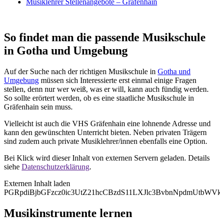
Musiklehrer Stellenangebote – Gräfenhain
So findet man die passende Musikschule
in Gotha und Umgebung
Auf der Suche nach der richtigen Musikschule in
Gotha und
Umgebung
müssen sich Interessierte erst einmal einige Fragen
stellen, denn nur wer weiß, was er will, kann auch fündig werden.
So sollte erörtert werden, ob es eine staatliche Musikschule in
Gräfenhain sein muss.
Vielleicht ist auch die VHS Gräfenhain eine lohnende Adresse und
kann den gewünschten Unterricht bieten. Neben privaten Trägern
sind zudem auch private Musiklehrer/innen ebenfalls eine Option.
Bei Klick wird dieser Inhalt von externen Servern geladen. Details
siehe
Datenschutzerklärung
.
Externen Inhalt laden
PGRpdiBjbGFzcz0ic3UtZ21hcCBzdS11LXJlc3BvbnNpdmUt
Musikinstrumente lernen