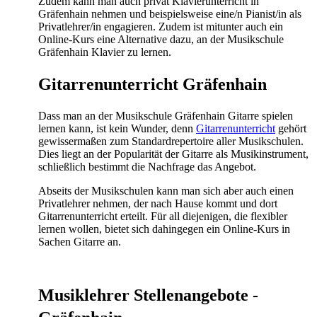
Zudem kann man auch privat Klavierunterricht in
Gräfenhain nehmen und beispielsweise eine/n Pianist/in als
Privatlehrer/in engagieren. Zudem ist mitunter auch ein
Online-Kurs eine Alternative dazu, an der Musikschule
Gräfenhain Klavier zu lernen.
Gitarrenunterricht Gräfenhain
Dass man an der Musikschule Gräfenhain Gitarre spielen
lernen kann, ist kein Wunder, denn
Gitarrenunterricht
gehört
gewissermaßen zum Standardrepertoire aller Musikschulen.
Dies liegt an der Popularität der Gitarre als Musikinstrument,
schließlich bestimmt die Nachfrage das Angebot.
Abseits der Musikschulen kann man sich aber auch einen
Privatlehrer nehmen, der nach Hause kommt und dort
Gitarrenunterricht erteilt. Für all diejenigen, die flexibler
lernen wollen, bietet sich dahingegen ein Online-Kurs in
Sachen Gitarre an.
Musiklehrer Stellenangebote -