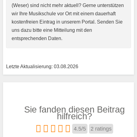
(Weser) sind nicht mehr aktuell? Gerne unterstützen
wir Ihre Musikschule vor Ort mit einem dauerhaft
Kurzprofil der Musikschule
*
kostenfreien Eintrag in unserem Portal. Senden Sie
uns dazu bitte eine Mitteilung mit den
entsprechenden Daten.
Letzte Aktualisierung: 03.08.2026
Träger
Sie fanden diesen Beitrag
Trägertyp
*
hilfreich?
4.5
/
5
2
ratings