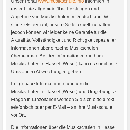
Unser Portal
www.musikschule.info
informiert in
Anschrift
*
erster Linie allgemein über Leistungen und
Angebote von Musikschulen in Deutschland. Wir
sind stets bemüht, unsere Seite aktuell zu halten,
jedoch können wir leider keine Garantie für die
Aktualität, Vollständigkeit und Richtigkeit spezieller
Informationen über einzelne Musikschulen
übernehmen. Bei den Informationen rund um
E-Mail-Adresse
*
Musikschulen in Hassel (Weser) kann es somit unter
Umständen Abweichungen geben.
Für genaue Informationen rund um die
Telefonnummer
*
Musikschulen in Hassel (Weser) und Umgebung ->
Fragen in Einzelfällen wenden Sie sich bitte direkt –
telefonisch oder per E-Mail – an Ihre Musikschule
vor Ort.
Webseite
Die Informationen über die Musikschulen in Hassel