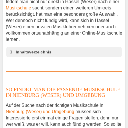
Indem man nicht nur direkt in Hassel (Weser) nach einer
Musikschule
sucht, sondern einen weiteren Umkreis
berücksichtigt, hat man eine besonders große Auswahl.
Wer dennoch nicht fündig wird, kann sich in Hassel
(Weser) einen privaten Musiklehrer nehmen oder auch
vollkommen ortsunabhängig an einer Online-Musikschule
lernen.
Inhaltsverzeichnis
So findet man die passende Musikschule in
Nienburg (Weser) und Umgebung
Musikinstrumente lernen
Klavierunterricht Hassel
SO FINDET MAN DIE PASSENDE MUSIKSCHULE
Gitarrenunterricht Hassel
IN NIENBURG (WESER) UND UMGEBUNG
Musiklehrer Stellenangebote – Hassel
Auf der Suche nach der richtigen Musikschule in
Nienburg (Weser) und Umgebung
müssen sich
Interessierte erst einmal einige Fragen stellen, denn nur
wer weiß, was er will, kann auch fündig werden. So sollte