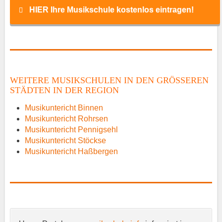
HIER Ihre Musikschule kostenlos eintragen!
Name
*
WEITERE MUSIKSCHULEN IN DEN GRÖSSEREN S
TÄDTEN IN DER REGION
E-Mail
*
Musikuntericht Binnen
Musikuntericht Rohrsen
Musikuntericht Pennigsehl
Musikuntericht Stöckse
Musikuntericht Haßbergen
Name der Musikschule
*