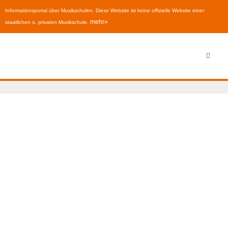
Informationsportal über Musikschulen. Diese Website ist keine offizielle Website einer
mehr»
staatlichen o. privaten Musikschule.