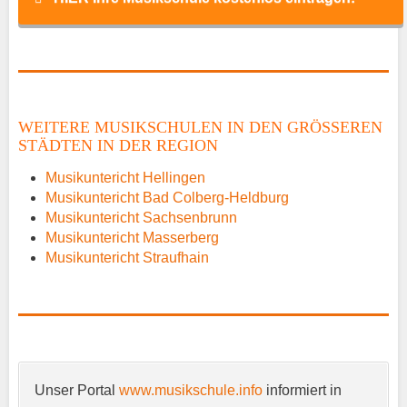
Name
*
WEITERE MUSIKSCHULEN IN DEN GRÖSSEREN S
TÄDTEN IN DER REGION
E-Mail
*
Musikuntericht Hellingen
Musikuntericht Bad Colberg-Heldburg
Musikuntericht Sachsenbrunn
Musikuntericht Masserberg
Musikuntericht Straufhain
Name der Musikschule
*
Unser Portal
www.musikschule.info
informiert in
Anschrift
*