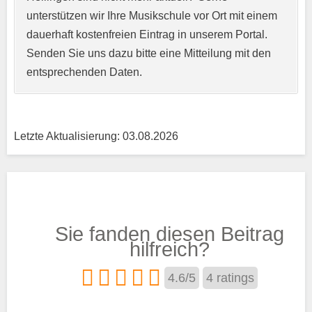
unterstützen wir Ihre Musikschule vor Ort mit einem
Kurzprofil der Musikschule
*
dauerhaft kostenfreien Eintrag in unserem Portal.
Senden Sie uns dazu bitte eine Mitteilung mit den
entsprechenden Daten.
Letzte Aktualisierung: 03.08.2026
Träger
Sie fanden diesen Beitrag
Trägertyp
*
hilfreich?
4.6
/
5
4
ratings
Kurse aus den Bereichen: