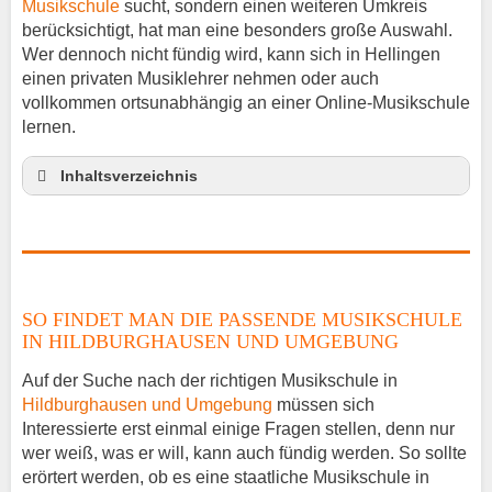
Musikschule
sucht, sondern einen weiteren Umkreis
berücksichtigt, hat man eine besonders große Auswahl.
Wer dennoch nicht fündig wird, kann sich in Hellingen
einen privaten Musiklehrer nehmen oder auch
vollkommen ortsunabhängig an einer Online-Musikschule
lernen.
Inhaltsverzeichnis
So findet man die passende Musikschule in
Hildburghausen und Umgebung
Musikinstrumente lernen
Klavierunterricht Hellingen
SO FINDET MAN DIE PASSENDE MUSIKSCHULE
Gitarrenunterricht Hellingen
IN HILDBURGHAUSEN UND UMGEBUNG
Musiklehrer Stellenangebote – Hellingen
Auf der Suche nach der richtigen Musikschule in
Hildburghausen und Umgebung
müssen sich
Interessierte erst einmal einige Fragen stellen, denn nur
wer weiß, was er will, kann auch fündig werden. So sollte
erörtert werden, ob es eine staatliche Musikschule in