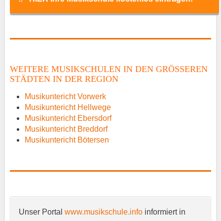
Name
*
WEITERE MUSIKSCHULEN IN DEN GRÖSSEREN S
TÄDTEN IN DER REGION
E-Mail
*
Musikuntericht Vorwerk
Musikuntericht Hellwege
Musikuntericht Ebersdorf
Musikuntericht Breddorf
Musikuntericht Bötersen
Name der Musikschule
*
Unser Portal
www.musikschule.info
informiert in
Anschrift
*