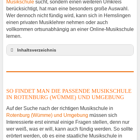
Musikschule
sucht, sondern einen weiteren Umkreis
berücksichtigt, hat man eine besonders große Auswahl.
Wer dennoch nicht fündig wird, kann sich in Hemslingen
einen privaten Musiklehrer nehmen oder auch
vollkommen ortsunabhängig an einer Online-Musikschule
lernen.
Inhaltsverzeichnis
So findet man die passende Musikschule in
Rotenburg (Wümme) und Umgebung
Musikinstrumente lernen
Klavierunterricht Hemslingen
SO FINDET MAN DIE PASSENDE MUSIKSCHULE
Gitarrenunterricht Hemslingen
IN ROTENBURG (WÜMME) UND UMGEBUNG
Musiklehrer Stellenangebote – Hemslingen
Auf der Suche nach der richtigen Musikschule in
Rotenburg (Wümme) und Umgebung
müssen sich
Interessierte erst einmal einige Fragen stellen, denn nur
wer weiß, was er will, kann auch fündig werden. So sollte
erörtert werden, ob es eine staatliche Musikschule in