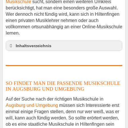
Musikschule
sucht, sondern einen weiteren Umkreis
berücksichtigt, hat man eine besonders große Auswahl.
Wer dennoch nicht fündig wird, kann sich in Hiltenfingen
einen privaten Musiklehrer nehmen oder auch
vollkommen ortsunabhängig an einer Online-Musikschule
lernen.
Inhaltsverzeichnis
So findet man die passende Musikschule in
Augsburg und Umgebung
Musikinstrumente lernen
Klavierunterricht Hiltenfingen
SO FINDET MAN DIE PASSENDE MUSIKSCHULE
Gitarrenunterricht Hiltenfingen
IN AUGSBURG UND UMGEBUNG
Musiklehrer Stellenangebote – Hiltenfingen
Auf der Suche nach der richtigen Musikschule in
Augsburg und Umgebung
müssen sich Interessierte erst
einmal einige Fragen stellen, denn nur wer weiß, was er
will, kann auch fündig werden. So sollte erörtert werden,
ob es eine staatliche Musikschule in Hiltenfingen sein