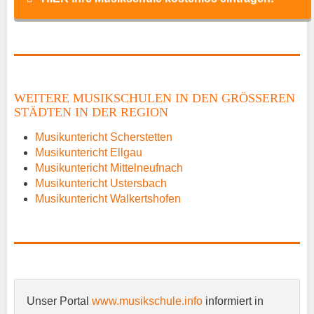
Name
*
WEITERE MUSIKSCHULEN IN DEN GRÖSSEREN S
TÄDTEN IN DER REGION
E-Mail
*
Musikuntericht Scherstetten
Musikuntericht Ellgau
Musikuntericht Mittelneufnach
Musikuntericht Ustersbach
Musikuntericht Walkertshofen
Name der Musikschule
*
Unser Portal
www.musikschule.info
informiert in
Anschrift
*