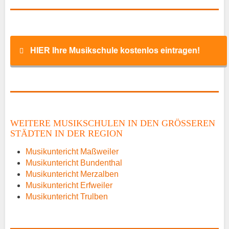
HIER Ihre Musikschule kostenlos eintragen!
Name
*
WEITERE MUSIKSCHULEN IN DEN GRÖSSEREN S
TÄDTEN IN DER REGION
E-Mail
*
Musikuntericht Maßweiler
Musikuntericht Bundenthal
Musikuntericht Merzalben
Musikuntericht Erfweiler
Musikuntericht Trulben
Name der Musikschule
*