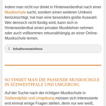
Indem man nicht nur direkt in Hinterweidenthal nach einer
Musikschule
sucht, sondern einen weiteren Umkreis
berücksichtigt, hat man eine besonders große Auswahl.
Wer dennoch nicht fündig wird, kann sich in
Hinterweidenthal einen privaten Musiklehrer nehmen
oder auch vollkommen ortsunabhängig an einer Online-
Musikschule lernen.
Inhaltsverzeichnis
So findet man die passende Musikschule in
Südwestpfalz und Umgebung
Musikinstrumente lernen
Klavierunterricht Hinterweidenthal
SO FINDET MAN DIE PASSENDE MUSIKSCHULE
Gitarrenunterricht Hinterweidenthal
IN SÜDWESTPFALZ UND UMGEBUNG
Musiklehrer Stellenangebote –
Hinterweidenthal
Auf der Suche nach der richtigen Musikschule in
Südwestpfalz und Umgebung
müssen sich Interessierte
erst einmal einige Fragen stellen, denn nur wer weiß,