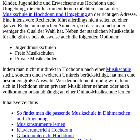
Kinder, Jugendliche und Erwachsene aus Hochdonn und
Umgebung, die ein Instrument lernen möchten, sind an der
Musikschule in Hochdonn und Umgebung
an der richtigen Adresse.
Eine intensivere Recherche führt allerdings nicht selten zu einer
ganzen Reihe an möglichen Anbietern, so dass man mehr oder
weniger die Qual der Wahl hat. Neben der staatlichen Musikschule
für alle gibt es beispielsweise auch die folgenden Optionen:
Jugendmusikschulen
Freie Musikschulen
Private Musikschulen
Indem man nicht nur direkt in Hochdonn nach einer
Musikschule
sucht, sondern einen weiteren Umkreis berücksichtigt, hat man eine
besonders große Auswahl. Wer dennoch nicht fündig wird, kann
sich in Hochdonn einen privaten Musiklehrer nehmen oder auch
vollkommen ortsunabhängig an einer Online-Musikschule lernen.
Inhaltsverzeichnis
So findet man die passende Musikschule in Dithmarschen
und Umgebung
Musikinstrumente lernen
Klavierunterricht Hochdonn
Gitarrenunterricht Hochdonn