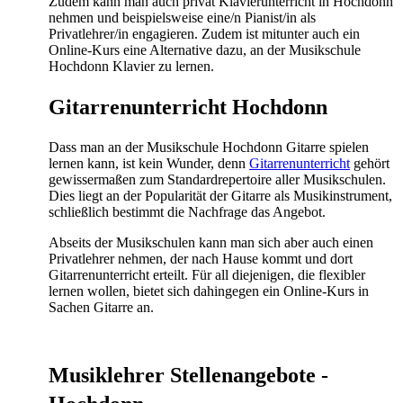
Zudem kann man auch privat Klavierunterricht in Hochdonn
nehmen und beispielsweise eine/n Pianist/in als
Privatlehrer/in engagieren. Zudem ist mitunter auch ein
Online-Kurs eine Alternative dazu, an der Musikschule
Hochdonn Klavier zu lernen.
Gitarrenunterricht Hochdonn
Dass man an der Musikschule Hochdonn Gitarre spielen
lernen kann, ist kein Wunder, denn
Gitarrenunterricht
gehört
gewissermaßen zum Standardrepertoire aller Musikschulen.
Dies liegt an der Popularität der Gitarre als Musikinstrument,
schließlich bestimmt die Nachfrage das Angebot.
Abseits der Musikschulen kann man sich aber auch einen
Privatlehrer nehmen, der nach Hause kommt und dort
Gitarrenunterricht erteilt. Für all diejenigen, die flexibler
lernen wollen, bietet sich dahingegen ein Online-Kurs in
Sachen Gitarre an.
Musiklehrer Stellenangebote -