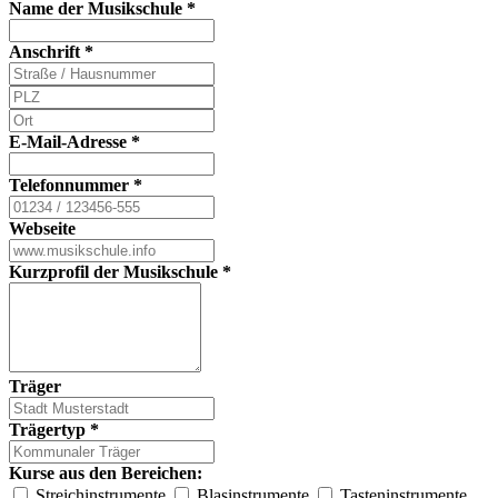
Name der Musikschule
*
Anschrift
*
E-Mail-Adresse
*
Telefonnummer
*
Webseite
Kurzprofil der Musikschule
*
Träger
Trägertyp
*
Kurse aus den Bereichen:
Streichinstrumente
Blasinstrumente
Tasteninstrumente