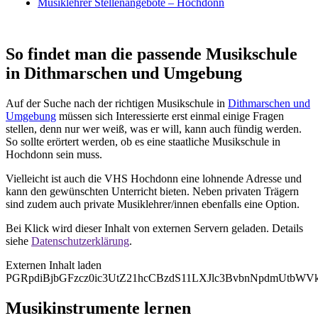
Musiklehrer Stellenangebote – Hochdonn
So findet man die passende Musikschule
in Dithmarschen und Umgebung
Auf der Suche nach der richtigen Musikschule in
Dithmarschen und
Umgebung
müssen sich Interessierte erst einmal einige Fragen
stellen, denn nur wer weiß, was er will, kann auch fündig werden.
So sollte erörtert werden, ob es eine staatliche Musikschule in
Hochdonn sein muss.
Vielleicht ist auch die VHS Hochdonn eine lohnende Adresse und
kann den gewünschten Unterricht bieten. Neben privaten Trägern
sind zudem auch private Musiklehrer/innen ebenfalls eine Option.
Bei Klick wird dieser Inhalt von externen Servern geladen. Details
siehe
Datenschutzerklärung
.
Externen Inhalt laden
PGRpdiBjbGFzcz0ic3UtZ21hcCBzdS11LXJlc3BvbnNpdmUtbW
Musikinstrumente lernen