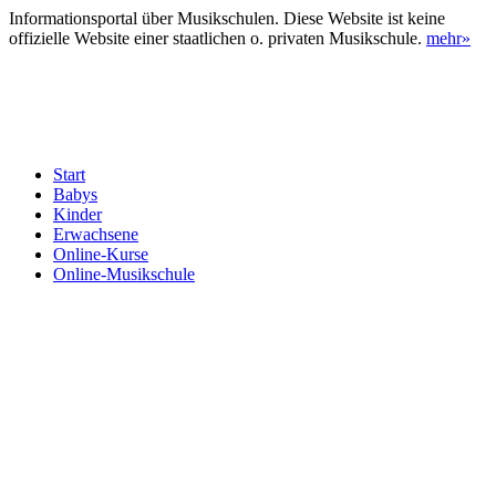
Informationsportal über Musikschulen. Diese Website ist keine
offizielle Website einer staatlichen o. privaten Musikschule.
mehr»
Start
Babys
Kinder
Erwachsene
Online-Kurse
Online-Musikschule