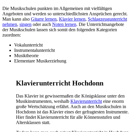
Die Musikschulen punkten im Allgemeinen mit vielfältigen
Angeboten und werden so unterschiedlichsten Ansprüchen gerecht.
Man kann also
Gitarre lernen
,
Klavier lernen
,
Schlagzeugunterricht
nehmen
,
singen
oder auch
Noten lernen
. Die Unterrichtsangebote
der Musikschulen lassen sich somit den folgenden Kategorien
zuordnen:
Vokalunterricht
Instrumentalunterricht
Musiktheorie
Elementare Musikerziehung
Klavierunterricht Hochdonn
Das Klavier ist gewissermaßen die Königsklasse unter den
Musikinstrumenten, weshalb
Klavierunterricht
eine enorm
große Wertschätzung erfährt. Auch an den Musikschulen in
Hochdonn ist das Klavier eines der gefragtesten Instrumente.
Hier findet Klavierunterricht für alle Könnensstufen und
Altersklassen statt.