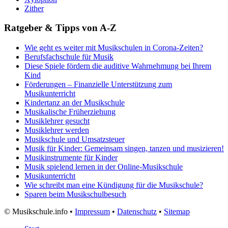
Zither
Ratgeber & Tipps von A-Z
Wie geht es weiter mit Musikschulen in Corona-Zeiten?
Berufsfachschule für Musik
Diese Spiele fördern die auditive Wahrnehmung bei Ihrem
Kind
Förderungen – Finanzielle Unterstützung zum
Musikunterricht
Kindertanz an der Musikschule
Musikalische Früherziehung
Musiklehrer gesucht
Musiklehrer werden
Musikschule und Umsatzsteuer
Musik für Kinder: Gemeinsam singen, tanzen und musizieren!
Musikinstrumente für Kinder
Musik spielend lernen in der Online-Musikschule
Musikunterricht
Wie schreibt man eine Kündigung für die Musikschule?
Sparen beim Musikschulbesuch
©
Musikschule.info •
Impressum
•
Datenschutz
•
Sitemap