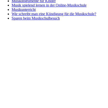
Musikinstrumente für Kinder
Musik spielend lernen in der Online-Musikschule
Musikunterricht
Wie schreibt man eine Kündigung für die Musikschule?
Sparen beim Musikschulbesuch