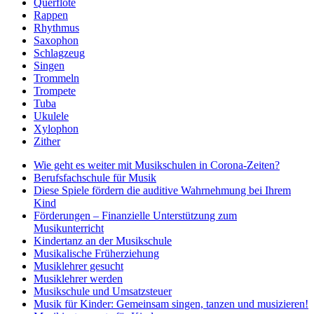
Querflöte
Rappen
Rhythmus
Saxophon
Schlagzeug
Singen
Trommeln
Trompete
Tuba
Ukulele
Xylophon
Zither
Wie geht es weiter mit Musikschulen in Corona-Zeiten?
Berufsfachschule für Musik
Diese Spiele fördern die auditive Wahrnehmung bei Ihrem
Kind
Förderungen – Finanzielle Unterstützung zum
Musikunterricht
Kindertanz an der Musikschule
Musikalische Früherziehung
Musiklehrer gesucht
Musiklehrer werden
Musikschule und Umsatzsteuer
Musik für Kinder: Gemeinsam singen, tanzen und musizieren!