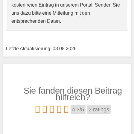
kostenfreien Eintrag in unserem Portal. Senden Sie
uns dazu bitte eine Mitteilung mit den
Telefonnummer
*
entsprechenden Daten.
Letzte Aktualisierung: 03.08.2026
Webseite
Kurzprofil der Musikschule
*
Sie fanden diesen Beitrag
hilfreich?
4.3
/
5
2
ratings