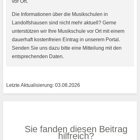
vor Ort.
Webseite
Die Informationen über die Musikschulen in
Landolfshausen sind nicht mehr aktuell? Gerne
unterstützen wir Ihre Musikschule vor Ort mit einem
Kurzprofil der Musikschule
*
dauerhaft kostenfreien Eintrag in unserem Portal.
Senden Sie uns dazu bitte eine Mitteilung mit den
entsprechenden Daten.
Letzte Aktualisierung: 03.08.2026
Träger
Sie fanden diesen Beitrag
Trägertyp
*
hilfreich?