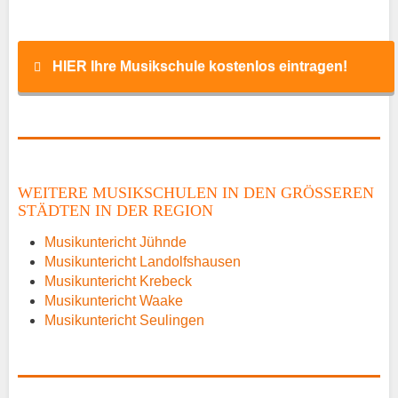
HIER Ihre Musikschule kostenlos eintragen!
Name
*
WEITERE MUSIKSCHULEN IN DEN GRÖSSEREN S
TÄDTEN IN DER REGION
E-Mail
*
Musikuntericht Jühnde
Musikuntericht Landolfshausen
Musikuntericht Krebeck
Musikuntericht Waake
Musikuntericht Seulingen
Name der Musikschule
*