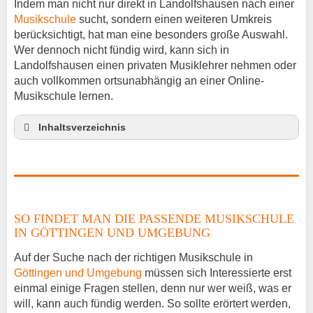
Indem man nicht nur direkt in Landolfshausen nach einer
Musikschule
sucht, sondern einen weiteren Umkreis
berücksichtigt, hat man eine besonders große Auswahl.
Wer dennoch nicht fündig wird, kann sich in
Landolfshausen einen privaten Musiklehrer nehmen oder
auch vollkommen ortsunabhängig an einer Online-
Musikschule lernen.
Inhaltsverzeichnis
So findet man die passende Musikschule in
Göttingen und Umgebung
Musikinstrumente lernen
Klavierunterricht Landolfshausen
SO FINDET MAN DIE PASSENDE MUSIKSCHULE
Gitarrenunterricht Landolfshausen
IN GÖTTINGEN UND UMGEBUNG
Musiklehrer Stellenangebote – Landolfshausen
Auf der Suche nach der richtigen Musikschule in
Göttingen und Umgebung
müssen sich Interessierte erst
einmal einige Fragen stellen, denn nur wer weiß, was er
will, kann auch fündig werden. So sollte erörtert werden,