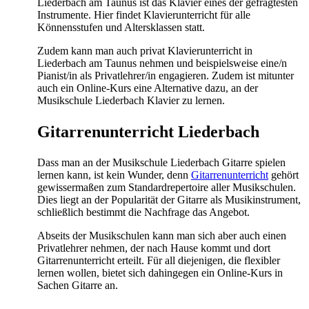
Liederbach am Taunus ist das Klavier eines der gefragtesten
Instrumente. Hier findet Klavierunterricht für alle
Könnensstufen und Altersklassen statt.
Zudem kann man auch privat Klavierunterricht in
Liederbach am Taunus nehmen und beispielsweise eine/n
Pianist/in als Privatlehrer/in engagieren. Zudem ist mitunter
auch ein Online-Kurs eine Alternative dazu, an der
Musikschule Liederbach Klavier zu lernen.
Gitarrenunterricht Liederbach
Dass man an der Musikschule Liederbach Gitarre spielen
lernen kann, ist kein Wunder, denn
Gitarrenunterricht
gehört
gewissermaßen zum Standardrepertoire aller Musikschulen.
Dies liegt an der Popularität der Gitarre als Musikinstrument,
schließlich bestimmt die Nachfrage das Angebot.
Abseits der Musikschulen kann man sich aber auch einen
Privatlehrer nehmen, der nach Hause kommt und dort
Gitarrenunterricht erteilt. Für all diejenigen, die flexibler
lernen wollen, bietet sich dahingegen ein Online-Kurs in
Sachen Gitarre an.