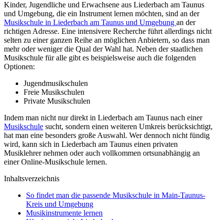
Kinder, Jugendliche und Erwachsene aus Liederbach am Taunus
und Umgebung, die ein Instrument lernen möchten, sind an der
Musikschule in Liederbach am Taunus und Umgebung
an der
richtigen Adresse. Eine intensivere Recherche führt allerdings nicht
selten zu einer ganzen Reihe an möglichen Anbietern, so dass man
mehr oder weniger die Qual der Wahl hat. Neben der staatlichen
Musikschule für alle gibt es beispielsweise auch die folgenden
Optionen:
Jugendmusikschulen
Freie Musikschulen
Private Musikschulen
Indem man nicht nur direkt in Liederbach am Taunus nach einer
Musikschule
sucht, sondern einen weiteren Umkreis berücksichtigt,
hat man eine besonders große Auswahl. Wer dennoch nicht fündig
wird, kann sich in Liederbach am Taunus einen privaten
Musiklehrer nehmen oder auch vollkommen ortsunabhängig an
einer Online-Musikschule lernen.
Inhaltsverzeichnis
So findet man die passende Musikschule in Main-Taunus-
Kreis und Umgebung
Musikinstrumente lernen