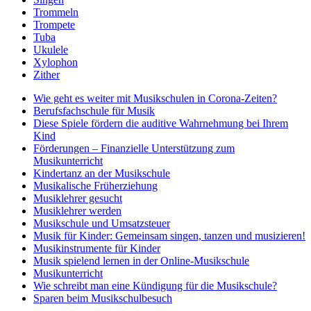
Trommeln
Trompete
Tuba
Ukulele
Xylophon
Zither
Wie geht es weiter mit Musikschulen in Corona-Zeiten?
Berufsfachschule für Musik
Diese Spiele fördern die auditive Wahrnehmung bei Ihrem
Kind
Förderungen – Finanzielle Unterstützung zum
Musikunterricht
Kindertanz an der Musikschule
Musikalische Früherziehung
Musiklehrer gesucht
Musiklehrer werden
Musikschule und Umsatzsteuer
Musik für Kinder: Gemeinsam singen, tanzen und musizieren!
Musikinstrumente für Kinder
Musik spielend lernen in der Online-Musikschule
Musikunterricht
Wie schreibt man eine Kündigung für die Musikschule?
Sparen beim Musikschulbesuch