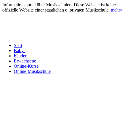
Informationsportal über Musikschulen. Diese Website ist keine
offizielle Website einer staatlichen o. privaten Musikschule.
mehr»
Start
Babys
Kinder
Erwachsene
Online-Kurse
Online-Musikschule