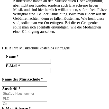
Kinderkurse haben an den Musikschulen Hochkonjunktur,
aber nicht nur Kinder, sondern auch Erwachsene lieben
Musik und sind hier herzlich willkommen, sofern freie Plätze
verfügbar sind. Bei der Anmeldung sollte man zudem auf die
Gebühren achten, denn es fallen Kosten an. Wie hoch diese
sind, sollte man vor Ort erfragen. Bei dieser Gelegenheit
sollte man sich ebenfalls erkundigen, wie die Modalitäten
einer Kündigung aussehen.
HIER Ihre Musikschule kostenlos eintragen!
Name
*
E-Mail
*
Name der Musikschule
*
Anschrift
*
E-Mail-Adresse
*