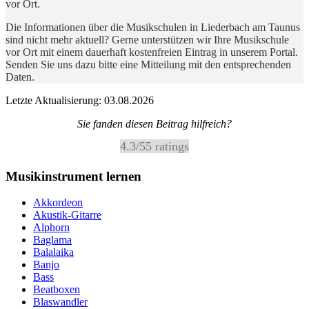
vor Ort.
Die Informationen über die Musikschulen in Liederbach am Taunus
sind nicht mehr aktuell? Gerne unterstützen wir Ihre Musikschule
vor Ort mit einem dauerhaft kostenfreien Eintrag in unserem Portal.
Senden Sie uns dazu bitte eine Mitteilung mit den entsprechenden
Daten.
Letzte Aktualisierung: 03.08.2026
Sie fanden diesen Beitrag hilfreich?
4.3
/
5
5
ratings
Musikinstrument lernen
Akkordeon
Akustik-Gitarre
Alphorn
Baglama
Balalaika
Banjo
Bass
Beatboxen
Blaswandler