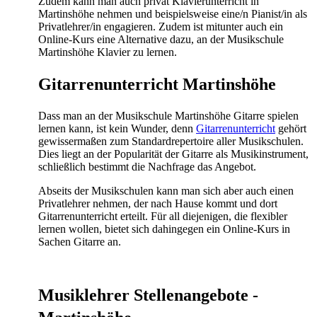
Zudem kann man auch privat Klavierunterricht in
Martinshöhe nehmen und beispielsweise eine/n Pianist/in als
Privatlehrer/in engagieren. Zudem ist mitunter auch ein
Online-Kurs eine Alternative dazu, an der Musikschule
Martinshöhe Klavier zu lernen.
Gitarrenunterricht Martinshöhe
Dass man an der Musikschule Martinshöhe Gitarre spielen
lernen kann, ist kein Wunder, denn
Gitarrenunterricht
gehört
gewissermaßen zum Standardrepertoire aller Musikschulen.
Dies liegt an der Popularität der Gitarre als Musikinstrument,
schließlich bestimmt die Nachfrage das Angebot.
Abseits der Musikschulen kann man sich aber auch einen
Privatlehrer nehmen, der nach Hause kommt und dort
Gitarrenunterricht erteilt. Für all diejenigen, die flexibler
lernen wollen, bietet sich dahingegen ein Online-Kurs in
Sachen Gitarre an.
Musiklehrer Stellenangebote -