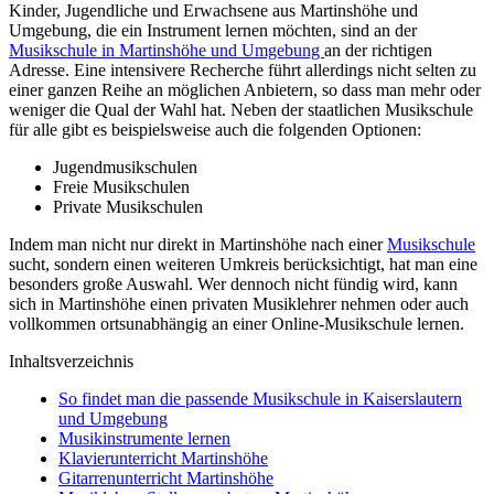
Kinder, Jugendliche und Erwachsene aus Martinshöhe und
Umgebung, die ein Instrument lernen möchten, sind an der
Musikschule in Martinshöhe und Umgebung
an der richtigen
Adresse. Eine intensivere Recherche führt allerdings nicht selten zu
einer ganzen Reihe an möglichen Anbietern, so dass man mehr oder
weniger die Qual der Wahl hat. Neben der staatlichen Musikschule
für alle gibt es beispielsweise auch die folgenden Optionen:
Jugendmusikschulen
Freie Musikschulen
Private Musikschulen
Indem man nicht nur direkt in Martinshöhe nach einer
Musikschule
sucht, sondern einen weiteren Umkreis berücksichtigt, hat man eine
besonders große Auswahl. Wer dennoch nicht fündig wird, kann
sich in Martinshöhe einen privaten Musiklehrer nehmen oder auch
vollkommen ortsunabhängig an einer Online-Musikschule lernen.
Inhaltsverzeichnis
So findet man die passende Musikschule in Kaiserslautern
und Umgebung
Musikinstrumente lernen
Klavierunterricht Martinshöhe
Gitarrenunterricht Martinshöhe