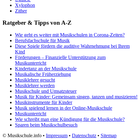
Xylophon
Zither
Ratgeber & Tipps von A-Z
Wie geht es weiter mit Musikschulen in Corona-Zeiten?
Berufsfachschule für Musik
Diese Spiele fördern die auditive Wahrnehmung bei Ihrem
Kind
Förderungen – Finanzielle Unterstützung zum
Musikunterricht
Kindertanz an der Musikschule
Musikalische Früherziehung
Musiklehrer gesucht
Musiklehrer werden
Musikschule und Umsatzsteuer
Musik für Kinder: Gemeinsam singen, tanzen und musizieren!
Musikinstrumente für Kinder
Musik spielend lernen in der Online-Musikschule
Musikunterricht
Wie schreibt man eine Kündigung für die Musikschule?
Sparen beim Musikschulbesuch
©
Musikschule.info •
Impressum
•
Datenschutz
•
Sitemap