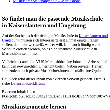
Musiklehrer Stellenangebote – Martinshöhe
So findet man die passende Musikschule
in Kaiserslautern und Umgebung
Auf der Suche nach der richtigen Musikschule in
Kaiserslautern und
Umgebung
müssen sich Interessierte erst einmal einige Fragen
stellen, denn nur wer weiß, was er will, kann auch fündig werden.
So sollte erörtert werden, ob es eine staatliche Musikschule in
Martinshöhe sein muss.
Vielleicht ist auch die VHS Martinshöhe eine lohnende Adresse und
kann den gewünschten Unterricht bieten. Neben privaten Trägern
sind zudem auch private Musiklehrer/innen ebenfalls eine Option.
Bei Klick wird dieser Inhalt von externen Servern geladen. Details
siehe
Datenschutzerklärung
.
Externen Inhalt laden
PGRpdiBjbGFzcz0ic3UtZ21hcCBzdS11LXJlc3BvbnNpdmUtbW
Musikinstrumente lernen