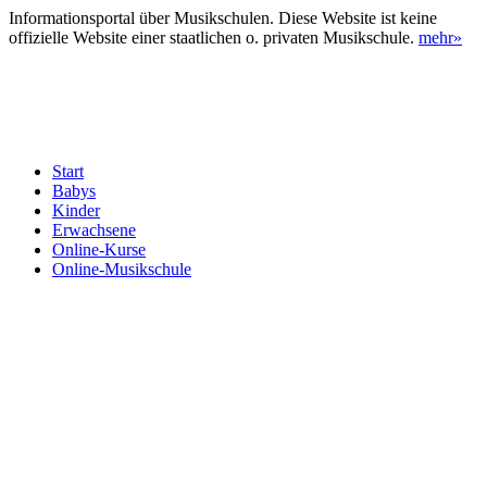
Informationsportal über Musikschulen. Diese Website ist keine
offizielle Website einer staatlichen o. privaten Musikschule.
mehr»
Start
Babys
Kinder
Erwachsene
Online-Kurse
Online-Musikschule