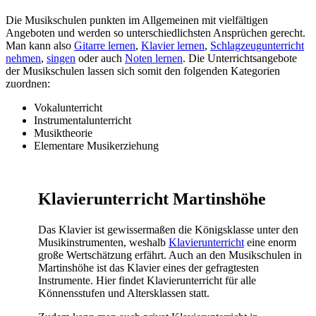
Die Musikschulen punkten im Allgemeinen mit vielfältigen
Angeboten und werden so unterschiedlichsten Ansprüchen gerecht.
Man kann also
Gitarre lernen
,
Klavier lernen
,
Schlagzeugunterricht
nehmen
,
singen
oder auch
Noten lernen
. Die Unterrichtsangebote
der Musikschulen lassen sich somit den folgenden Kategorien
zuordnen:
Vokalunterricht
Instrumentalunterricht
Musiktheorie
Elementare Musikerziehung
Klavierunterricht Martinshöhe
Das Klavier ist gewissermaßen die Königsklasse unter den
Musikinstrumenten, weshalb
Klavierunterricht
eine enorm
große Wertschätzung erfährt. Auch an den Musikschulen in
Martinshöhe ist das Klavier eines der gefragtesten
Instrumente. Hier findet Klavierunterricht für alle
Könnensstufen und Altersklassen statt.