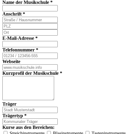
Name der Musikschule
*
Anschrift
*
E-Mail-Adresse
*
Telefonnummer
*
Webseite
Kurzprofil der Musikschule
*
Träger
Trägertyp
*
Kurse aus den Bereichen:
Streichinstrumente
Blasinstrumente
Tasteninstrumente