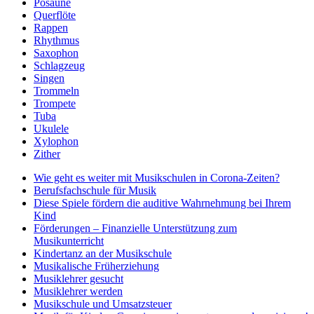
Posaune
Querflöte
Rappen
Rhythmus
Saxophon
Schlagzeug
Singen
Trommeln
Trompete
Tuba
Ukulele
Xylophon
Zither
Wie geht es weiter mit Musikschulen in Corona-Zeiten?
Berufsfachschule für Musik
Diese Spiele fördern die auditive Wahrnehmung bei Ihrem
Kind
Förderungen – Finanzielle Unterstützung zum
Musikunterricht
Kindertanz an der Musikschule
Musikalische Früherziehung
Musiklehrer gesucht
Musiklehrer werden
Musikschule und Umsatzsteuer