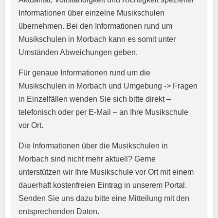
Informationen über einzelne Musikschulen
übernehmen. Bei den Informationen rund um
E-Mail-Adresse
*
Musikschulen in Morbach kann es somit unter
Umständen Abweichungen geben.
Für genaue Informationen rund um die
Telefonnummer
*
Musikschulen in Morbach und Umgebung -> Fragen
in Einzelfällen wenden Sie sich bitte direkt –
telefonisch oder per E-Mail – an Ihre Musikschule
vor Ort.
Webseite
Die Informationen über die Musikschulen in
Morbach sind nicht mehr aktuell? Gerne
unterstützen wir Ihre Musikschule vor Ort mit einem
Kurzprofil der Musikschule
*
dauerhaft kostenfreien Eintrag in unserem Portal.
Senden Sie uns dazu bitte eine Mitteilung mit den
entsprechenden Daten.