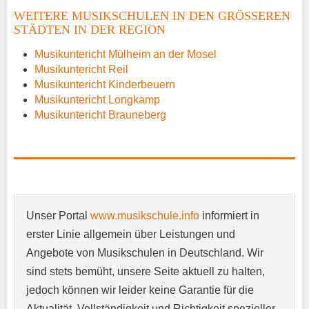
WEITERE MUSIKSCHULEN IN DEN GRÖSSEREN S
TÄDTEN IN DER REGION
E-Mail
*
Musikuntericht Mülheim an der Mosel
Musikuntericht Reil
Musikuntericht Kinderbeuern
Musikuntericht Longkamp
Musikuntericht Brauneberg
Name der Musikschule
*
Unser Portal
www.musikschule.info
informiert in
Anschrift
*
erster Linie allgemein über Leistungen und
Angebote von Musikschulen in Deutschland. Wir
sind stets bemüht, unsere Seite aktuell zu halten,
jedoch können wir leider keine Garantie für die
Aktualität, Vollständigkeit und Richtigkeit spezieller