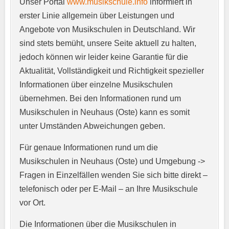
Unser Portal
www.musikschule.info
informiert in
Anschrift
*
erster Linie allgemein über Leistungen und
Angebote von Musikschulen in Deutschland. Wir
sind stets bemüht, unsere Seite aktuell zu halten,
jedoch können wir leider keine Garantie für die
Aktualität, Vollständigkeit und Richtigkeit spezieller
Informationen über einzelne Musikschulen
übernehmen. Bei den Informationen rund um
E-Mail-Adresse
*
Musikschulen in Neuhaus (Oste) kann es somit
unter Umständen Abweichungen geben.
Für genaue Informationen rund um die
Telefonnummer
*
Musikschulen in Neuhaus (Oste) und Umgebung ->
Fragen in Einzelfällen wenden Sie sich bitte direkt –
telefonisch oder per E-Mail – an Ihre Musikschule
vor Ort.
Webseite
Die Informationen über die Musikschulen in