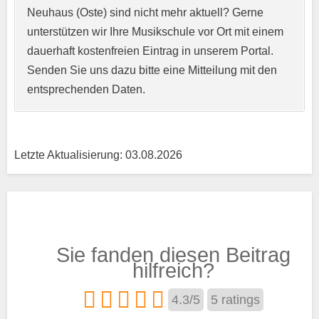
Neuhaus (Oste) sind nicht mehr aktuell? Gerne
unterstützen wir Ihre Musikschule vor Ort mit einem
Kurzprofil der Musikschule
*
dauerhaft kostenfreien Eintrag in unserem Portal.
Senden Sie uns dazu bitte eine Mitteilung mit den
entsprechenden Daten.
Letzte Aktualisierung: 03.08.2026
Träger
Sie fanden diesen Beitrag
Trägertyp
*
hilfreich?
4.3
/
5
5
ratings