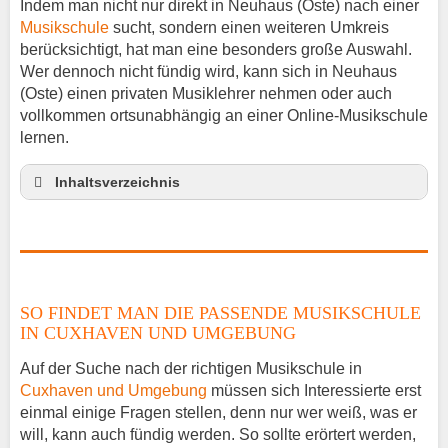
Indem man nicht nur direkt in Neuhaus (Oste) nach einer
Musikschule
sucht, sondern einen weiteren Umkreis
berücksichtigt, hat man eine besonders große Auswahl.
Wer dennoch nicht fündig wird, kann sich in Neuhaus
(Oste) einen privaten Musiklehrer nehmen oder auch
vollkommen ortsunabhängig an einer Online-Musikschule
lernen.
Inhaltsverzeichnis
So findet man die passende Musikschule in
Cuxhaven und Umgebung
Musikinstrumente lernen
Klavierunterricht Neuhaus
SO FINDET MAN DIE PASSENDE MUSIKSCHULE
Gitarrenunterricht Neuhaus
IN CUXHAVEN UND UMGEBUNG
Musiklehrer Stellenangebote – Neuhaus
Auf der Suche nach der richtigen Musikschule in
Cuxhaven und Umgebung
müssen sich Interessierte erst
einmal einige Fragen stellen, denn nur wer weiß, was er
will, kann auch fündig werden. So sollte erörtert werden,