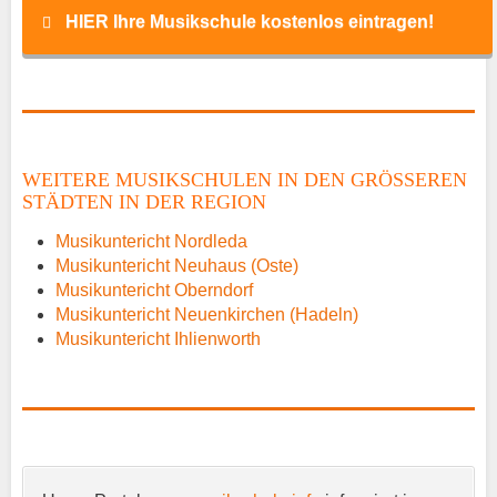
HIER Ihre Musikschule kostenlos eintragen!
Name
*
WEITERE MUSIKSCHULEN IN DEN GRÖSSEREN S
TÄDTEN IN DER REGION
E-Mail
*
Musikuntericht Nordleda
Musikuntericht Neuhaus (Oste)
Musikuntericht Oberndorf
Musikuntericht Neuenkirchen (Hadeln)
Musikuntericht Ihlienworth
Name der Musikschule
*