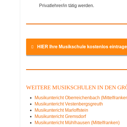
Privatlehrer/in tätig werden.
HIER Ihre Musikschule kostenlos eintrage
Name
*
WEITERE MUSIKSCHULEN IN DEN GRÖ
Musikuntericht Oberreichenbach (Mittelfranke
E-Mail
*
Musikuntericht Vestenbergsgreuth
Musikuntericht Marloffstein
Musikuntericht Gremsdorf
Musikuntericht Mühlhausen (Mittelfranken)