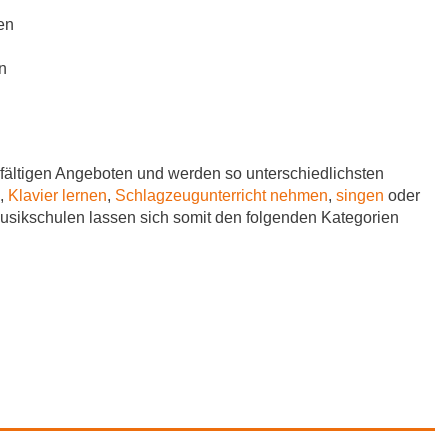
en
n
fältigen Angeboten und werden so unterschiedlichsten
,
Klavier lernen
,
Schlagzeugunterricht nehmen
,
singen
oder
Musikschulen lassen sich somit den folgenden Kategorien