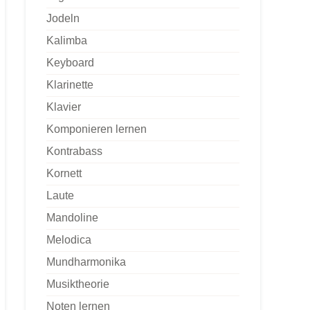
Jodeln
Kalimba
Keyboard
Klarinette
Klavier
Komponieren lernen
Kontrabass
Kornett
Laute
Mandoline
Melodica
Mundharmonika
Musiktheorie
Noten lernen