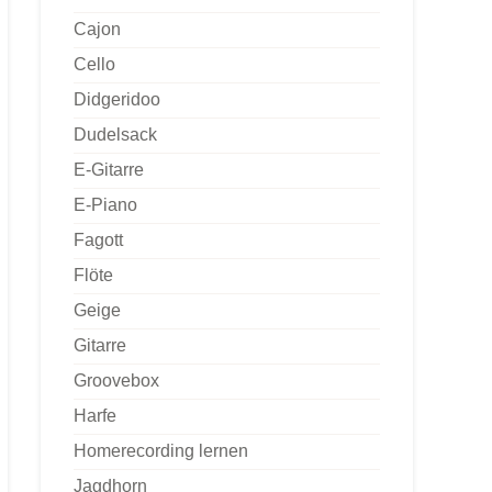
Cajon
Cello
Didgeridoo
Dudelsack
E-Gitarre
E-Piano
Fagott
Flöte
Geige
Gitarre
Groovebox
Harfe
Homerecording lernen
Jagdhorn