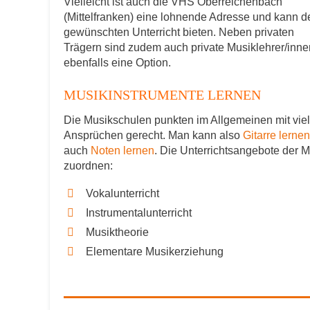
Vielleicht ist auch die VHS Oberreichenbach
(Mittelfranken) eine lohnende Adresse und kann d
gewünschten Unterricht bieten. Neben privaten
Trägern sind zudem auch private Musiklehrer/inne
ebenfalls eine Option.
MUSIKINSTRUMENTE LERNEN
Die Musikschulen punkten im Allgemeinen mit viel
Ansprüchen gerecht. Man kann also
Gitarre lernen
auch
Noten lernen
. Die Unterrichtsangebote der 
zuordnen:
Vokalunterricht
Instrumentalunterricht
Musiktheorie
Elementare Musikerziehung