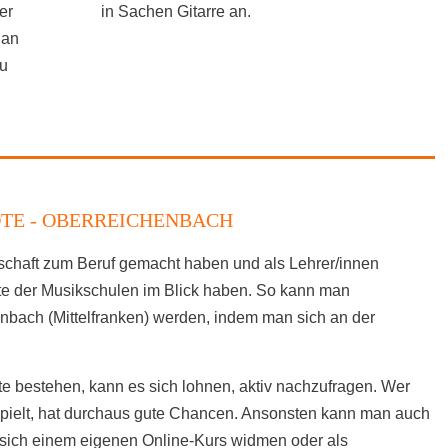
er
in Sachen Gitarre an.
 an
zu
TE - OBERREICHENBACH
nschaft zum Beruf gemacht haben und als Lehrer/innen
ote der Musikschulen im Blick haben. So kann man
enbach (Mittelfranken) werden, indem man sich an der
e bestehen, kann es sich lohnen, aktiv nachzufragen. Wer
spielt, hat durchaus gute Chancen. Ansonsten kann man auch
sich einem eigenen Online-Kurs widmen oder als