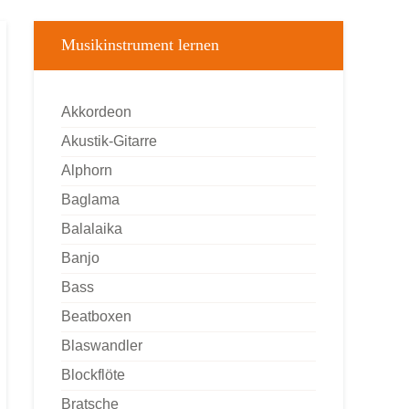
Musikinstrument lernen
Akkordeon
Akustik-Gitarre
Alphorn
Baglama
Balalaika
Banjo
Bass
Beatboxen
Blaswandler
Blockflöte
Bratsche