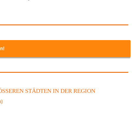
n!
SSEREN STÄDTEN IN DER REGION
n)