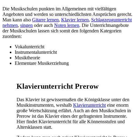
Die Musikschulen punkten im Allgemeinen mit vielfältigen
Angeboten und werden so unterschiedlichsten Ansprüchen gerecht.
Man kann also
Gitarre lernen
,
Klavier lernen
,
Schlagzeugunterricht
nehmen
,
singen
oder auch
Noten lernen
. Die Unterrichtsangebote
der Musikschulen lassen sich somit den folgenden Kategorien
zuordnen:
Vokalunterricht
Instrumentalunterricht
Musiktheorie
Elementare Musikerziehung
Klavierunterricht Prerow
Das Klavier ist gewissermaßen die Königsklasse unter den
Musikinstrumenten, weshalb
Klavierunterricht
eine enorm
große Wertschätzung erfährt. Auch an den Musikschulen in
Prerow ist das Klavier eines der gefragtesten Instrumente.
Hier findet Klavierunterricht für alle Könnensstufen und
Altersklassen statt.