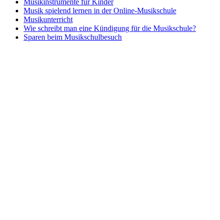
Musikinstrumente für Kinder
Musik spielend lernen in der Online-Musikschule
Musikunterricht
Wie schreibt man eine Kündigung für die Musikschule?
Sparen beim Musikschulbesuch