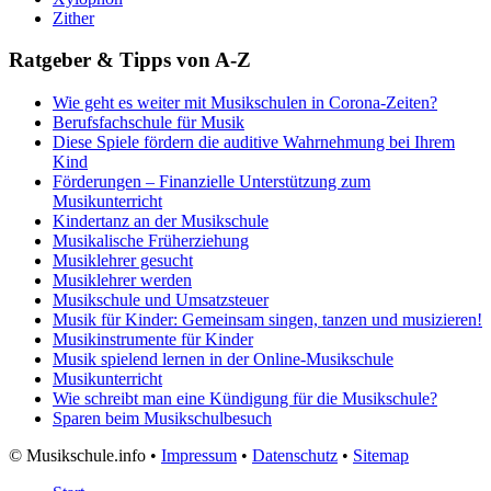
Zither
Ratgeber & Tipps von A-Z
Wie geht es weiter mit Musikschulen in Corona-Zeiten?
Berufsfachschule für Musik
Diese Spiele fördern die auditive Wahrnehmung bei Ihrem
Kind
Förderungen – Finanzielle Unterstützung zum
Musikunterricht
Kindertanz an der Musikschule
Musikalische Früherziehung
Musiklehrer gesucht
Musiklehrer werden
Musikschule und Umsatzsteuer
Musik für Kinder: Gemeinsam singen, tanzen und musizieren!
Musikinstrumente für Kinder
Musik spielend lernen in der Online-Musikschule
Musikunterricht
Wie schreibt man eine Kündigung für die Musikschule?
Sparen beim Musikschulbesuch
©
Musikschule.info •
Impressum
•
Datenschutz
•
Sitemap