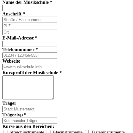
Name der Musikschule
*
Anschrift
*
E-Mail-Adresse
*
Telefonnummer
*
Webseite
Kurzprofil der Musikschule
*
Träger
Trägertyp
*
Kurse aus den Bereichen:
Streichinstrumente
Blasinstrumente
Tasteninstrumente