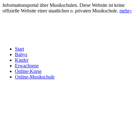
Informationsportal über Musikschulen. Diese Website ist keine
offizielle Website einer staatlichen o. privaten Musikschule.
mehr»
Start
Babys
Kinder
Erwachsene
Online-Kurse
Online-Musikschule