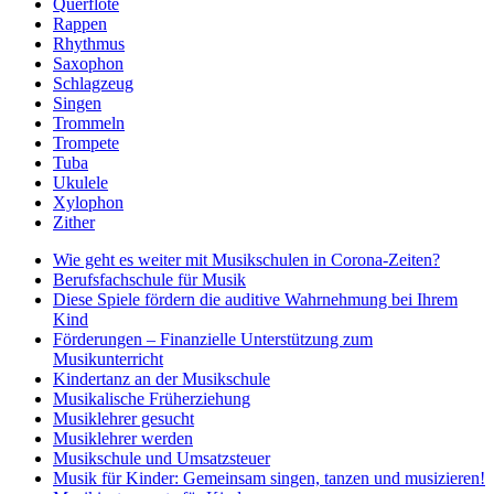
Querflöte
Rappen
Rhythmus
Saxophon
Schlagzeug
Singen
Trommeln
Trompete
Tuba
Ukulele
Xylophon
Zither
Wie geht es weiter mit Musikschulen in Corona-Zeiten?
Berufsfachschule für Musik
Diese Spiele fördern die auditive Wahrnehmung bei Ihrem
Kind
Förderungen – Finanzielle Unterstützung zum
Musikunterricht
Kindertanz an der Musikschule
Musikalische Früherziehung
Musiklehrer gesucht
Musiklehrer werden
Musikschule und Umsatzsteuer
Musik für Kinder: Gemeinsam singen, tanzen und musizieren!