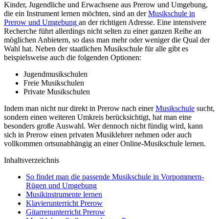
Kinder, Jugendliche und Erwachsene aus Prerow und Umgebung,
die ein Instrument lernen möchten, sind an der
Musikschule in
Prerow und Umgebung
an der richtigen Adresse. Eine intensivere
Recherche führt allerdings nicht selten zu einer ganzen Reihe an
möglichen Anbietern, so dass man mehr oder weniger die Qual der
Wahl hat. Neben der staatlichen Musikschule für alle gibt es
beispielsweise auch die folgenden Optionen:
Jugendmusikschulen
Freie Musikschulen
Private Musikschulen
Indem man nicht nur direkt in Prerow nach einer
Musikschule
sucht,
sondern einen weiteren Umkreis berücksichtigt, hat man eine
besonders große Auswahl. Wer dennoch nicht fündig wird, kann
sich in Prerow einen privaten Musiklehrer nehmen oder auch
vollkommen ortsunabhängig an einer Online-Musikschule lernen.
Inhaltsverzeichnis
So findet man die passende Musikschule in Vorpommern-
Rügen und Umgebung
Musikinstrumente lernen
Klavierunterricht Prerow
Gitarrenunterricht Prerow