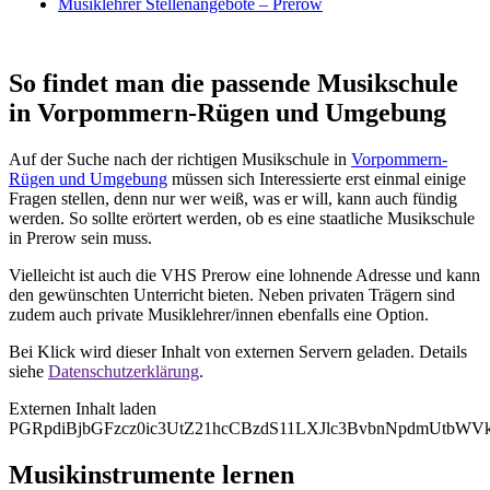
Musiklehrer Stellenangebote – Prerow
So findet man die passende Musikschule
in Vorpommern-Rügen und Umgebung
Auf der Suche nach der richtigen Musikschule in
Vorpommern-
Rügen und Umgebung
müssen sich Interessierte erst einmal einige
Fragen stellen, denn nur wer weiß, was er will, kann auch fündig
werden. So sollte erörtert werden, ob es eine staatliche Musikschule
in Prerow sein muss.
Vielleicht ist auch die VHS Prerow eine lohnende Adresse und kann
den gewünschten Unterricht bieten. Neben privaten Trägern sind
zudem auch private Musiklehrer/innen ebenfalls eine Option.
Bei Klick wird dieser Inhalt von externen Servern geladen. Details
siehe
Datenschutzerklärung
.
Externen Inhalt laden
PGRpdiBjbGFzcz0ic3UtZ21hcCBzdS11LXJlc3BvbnNpdmUtb
Musikinstrumente lernen