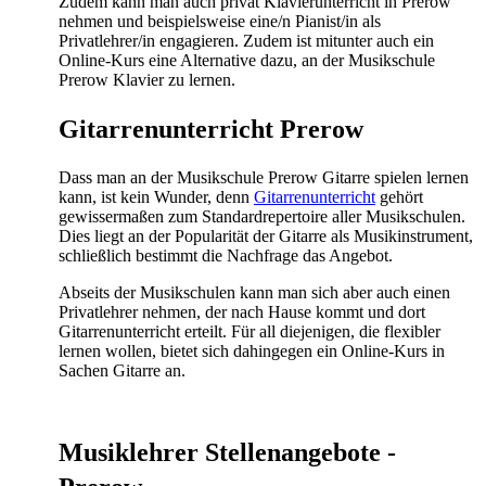
Zudem kann man auch privat Klavierunterricht in Prerow
nehmen und beispielsweise eine/n Pianist/in als
Privatlehrer/in engagieren. Zudem ist mitunter auch ein
Online-Kurs eine Alternative dazu, an der Musikschule
Prerow Klavier zu lernen.
Gitarrenunterricht Prerow
Dass man an der Musikschule Prerow Gitarre spielen lernen
kann, ist kein Wunder, denn
Gitarrenunterricht
gehört
gewissermaßen zum Standardrepertoire aller Musikschulen.
Dies liegt an der Popularität der Gitarre als Musikinstrument,
schließlich bestimmt die Nachfrage das Angebot.
Abseits der Musikschulen kann man sich aber auch einen
Privatlehrer nehmen, der nach Hause kommt und dort
Gitarrenunterricht erteilt. Für all diejenigen, die flexibler
lernen wollen, bietet sich dahingegen ein Online-Kurs in
Sachen Gitarre an.
Musiklehrer Stellenangebote -