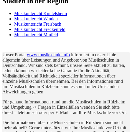
Städten in der Region
Musikuntericht Knittelsheim
Musikuntericht Winden
Musikuntericht Freisbach
Musikuntericht Freckenfeld
Musikuntericht Minfeld
Unser Portal
www.musikschule.info
informiert in erster Linie
allgemein über Leistungen und Angebote von Musikschulen in
Deutschland. Wir sind stets bemüht, unsere Seite aktuell zu halten,
jedoch können wir leider keine Garantie für die Aktualität,
Vollständigkeit und Richtigkeit spezieller Informationen über
einzelne Musikschulen übernehmen. Bei den Informationen rund
um Musikschulen in Rülzheim kann es somit unter Umständen
Abweichungen geben.
Für genaue Informationen rund um die Musikschulen in Rülzheim
und Umgebung -> Fragen in Einzelfällen wenden Sie sich bitte
direkt – telefonisch oder per E-Mail – an Ihre Musikschule vor Ort.
Die Informationen über die Musikschulen in Rülzheim sind nicht
mehr aktuell? Gerne unterstützen wir Ihre Musikschule vor Ort mit