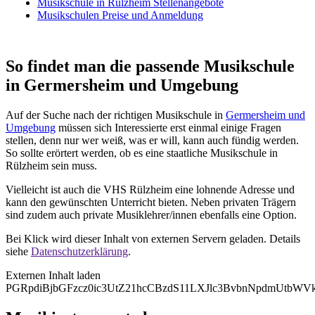
Musikschule in Rülzheim Stellenangebote
Musikschulen Preise und Anmeldung
So findet man die passende Musikschule
in Germersheim und Umgebung
Auf der Suche nach der richtigen Musikschule in
Germersheim und
Umgebung
müssen sich Interessierte erst einmal einige Fragen
stellen, denn nur wer weiß, was er will, kann auch fündig werden.
So sollte erörtert werden, ob es eine staatliche Musikschule in
Rülzheim sein muss.
Vielleicht ist auch die VHS Rülzheim eine lohnende Adresse und
kann den gewünschten Unterricht bieten. Neben privaten Trägern
sind zudem auch private Musiklehrer/innen ebenfalls eine Option.
Bei Klick wird dieser Inhalt von externen Servern geladen. Details
siehe
Datenschutzerklärung
.
Externen Inhalt laden
PGRpdiBjbGFzcz0ic3UtZ21hcCBzdS11LXJlc3BvbnNpdmUtb