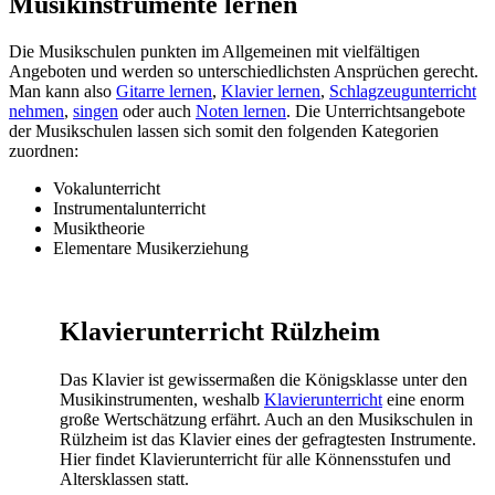
Musikinstrumente lernen
Die Musikschulen punkten im Allgemeinen mit vielfältigen
Angeboten und werden so unterschiedlichsten Ansprüchen gerecht.
Man kann also
Gitarre lernen
,
Klavier lernen
,
Schlagzeugunterricht
nehmen
,
singen
oder auch
Noten lernen
. Die Unterrichtsangebote
der Musikschulen lassen sich somit den folgenden Kategorien
zuordnen:
Vokalunterricht
Instrumentalunterricht
Musiktheorie
Elementare Musikerziehung
Klavierunterricht Rülzheim
Das Klavier ist gewissermaßen die Königsklasse unter den
Musikinstrumenten, weshalb
Klavierunterricht
eine enorm
große Wertschätzung erfährt. Auch an den Musikschulen in
Rülzheim ist das Klavier eines der gefragtesten Instrumente.
Hier findet Klavierunterricht für alle Könnensstufen und
Altersklassen statt.