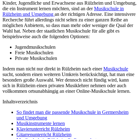
Kinder, Jugendliche und Erwachsene aus Rülzheim und Umgebung,
die ein Instrument lernen möchten, sind an der
Musikschule in
Rülzheim und Umgebung
an der richtigen Adresse. Eine intensivere
Recherche führt allerdings nicht selten zu einer ganzen Reihe an
möglichen Anbietern, so dass man mehr oder weniger die Qual der
Wahl hat. Neben der staatlichen Musikschule für alle gibt es
beispielsweise auch die folgenden Optionen:
Jugendmusikschulen
Freie Musikschulen
Private Musikschulen
Indem man nicht nur direkt in Rülzheim nach einer
Musikschule
sucht, sondern einen weiteren Umkreis berücksichtigt, hat man eine
besonders große Auswahl. Wer dennoch nicht fündig wird, kann
sich in Rülzheim einen privaten Musiklehrer nehmen oder auch
vollkommen ortsunabhängig an einer Online-Musikschule lernen.
Inhaltsverzeichnis
So findet man die passende Musikschule in Germersheim
und Umgebung
Musikinstrumente lernen
Klavierunterricht Rülzheim
Gitarrenunterricht Rülzheim