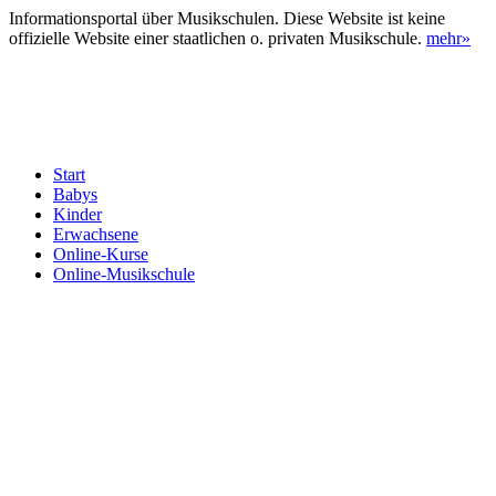
Informationsportal über Musikschulen. Diese Website ist keine
offizielle Website einer staatlichen o. privaten Musikschule.
mehr»
Start
Babys
Kinder
Erwachsene
Online-Kurse
Online-Musikschule