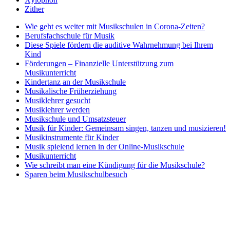
Zither
Wie geht es weiter mit Musikschulen in Corona-Zeiten?
Berufsfachschule für Musik
Diese Spiele fördern die auditive Wahrnehmung bei Ihrem
Kind
Förderungen – Finanzielle Unterstützung zum
Musikunterricht
Kindertanz an der Musikschule
Musikalische Früherziehung
Musiklehrer gesucht
Musiklehrer werden
Musikschule und Umsatzsteuer
Musik für Kinder: Gemeinsam singen, tanzen und musizieren!
Musikinstrumente für Kinder
Musik spielend lernen in der Online-Musikschule
Musikunterricht
Wie schreibt man eine Kündigung für die Musikschule?
Sparen beim Musikschulbesuch