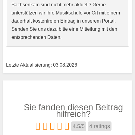
Sachsenkam sind nicht mehr aktuell? Gerne
unterstützen wir Ihre Musikschule vor Ort mit einem
Kurzprofil der Musikschule
*
dauerhaft kostenfreien Eintrag in unserem Portal.
Senden Sie uns dazu bitte eine Mitteilung mit den
entsprechenden Daten.
Letzte Aktualisierung: 03.08.2026
Träger
Sie fanden diesen Beitrag
Trägertyp
*
hilfreich?
4.5
/
5
4
ratings