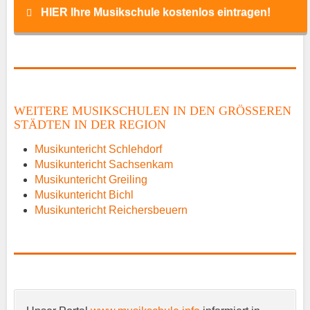
HIER Ihre Musikschule kostenlos eintragen!
Name
*
WEITERE MUSIKSCHULEN IN DEN GRÖSSEREN S
TÄDTEN IN DER REGION
E-Mail
*
Musikuntericht Schlehdorf
Musikuntericht Sachsenkam
Musikuntericht Greiling
Musikuntericht Bichl
Musikuntericht Reichersbeuern
Name der Musikschule
*