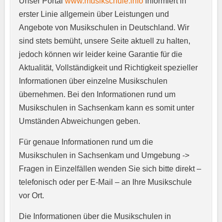
Unser Portal
www.musikschule.info
informiert in
Anschrift
*
erster Linie allgemein über Leistungen und
Angebote von Musikschulen in Deutschland. Wir
sind stets bemüht, unsere Seite aktuell zu halten,
jedoch können wir leider keine Garantie für die
Aktualität, Vollständigkeit und Richtigkeit spezieller
Informationen über einzelne Musikschulen
übernehmen. Bei den Informationen rund um
E-Mail-Adresse
*
Musikschulen in Sachsenkam kann es somit unter
Umständen Abweichungen geben.
Für genaue Informationen rund um die
Telefonnummer
*
Musikschulen in Sachsenkam und Umgebung ->
Fragen in Einzelfällen wenden Sie sich bitte direkt –
telefonisch oder per E-Mail – an Ihre Musikschule
vor Ort.
Webseite
Die Informationen über die Musikschulen in