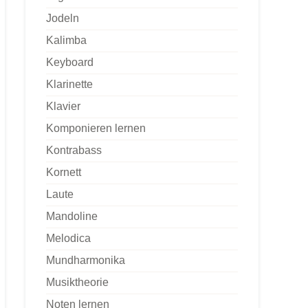
Jodeln
Kalimba
Keyboard
Klarinette
Klavier
Komponieren lernen
Kontrabass
Kornett
Laute
Mandoline
Melodica
Mundharmonika
Musiktheorie
Noten lernen