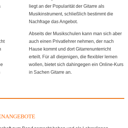
s
liegt an der Popularität der Gitarre als
Musikinstrument, schließlich bestimmt die
Nachfrage das Angebot.
Abseits der Musikschulen kann man sich aber
cht
auch einen Privatlehrer nehmen, der nach
n
Hause kommt und dort Gitarrenunterricht
erteilt. Für all diejenigen, die flexibler lernen
ne
wollen, bietet sich dahingegen ein Online-Kurs
m
in Sachen Gitarre an.
LENANGEBOTE