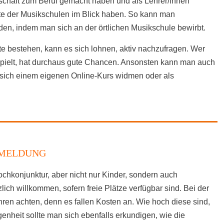
nschaft zum Beruf gemacht haben und als Lehrer/innen
ote der Musikschulen im Blick haben. So kann man
den, indem man sich an der örtlichen Musikschule bewirbt.
e bestehen, kann es sich lohnen, aktiv nachzufragen. Wer
spielt, hat durchaus gute Chancen. Ansonsten kann man auch
sich einem eigenen Online-Kurs widmen oder als
NMELDUNG
hkonjunktur, aber nicht nur Kinder, sondern auch
ich willkommen, sofern freie Plätze verfügbar sind. Bei der
en achten, denn es fallen Kosten an. Wie hoch diese sind,
genheit sollte man sich ebenfalls erkundigen, wie die