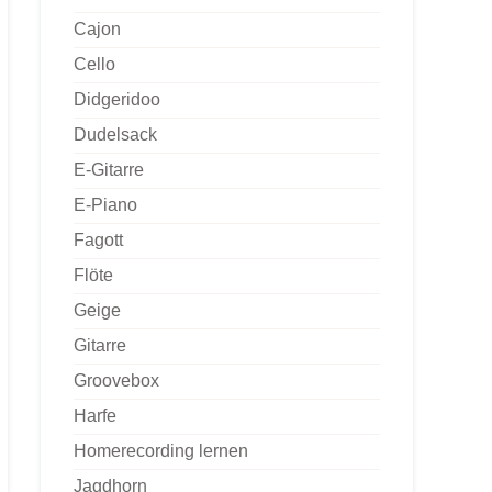
Cajon
Cello
Didgeridoo
Dudelsack
E-Gitarre
E-Piano
Fagott
Flöte
Geige
Gitarre
Groovebox
Harfe
Homerecording lernen
Jagdhorn