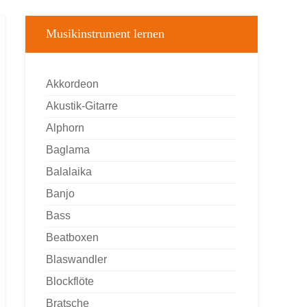
Musikinstrument lernen
Akkordeon
Akustik-Gitarre
Alphorn
Baglama
Balalaika
Banjo
Bass
Beatboxen
Blaswandler
Blockflöte
Bratsche