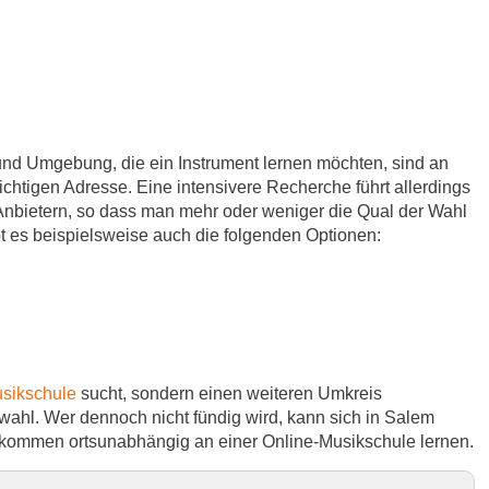
nd Umgebung, die ein Instrument lernen möchten, sind an
richtigen Adresse. Eine intensivere Recherche führt allerdings
Anbietern, so dass man mehr oder weniger die Qual der Wahl
ibt es beispielsweise auch die folgenden Optionen:
sikschule
sucht, sondern einen weiteren Umkreis
wahl. Wer dennoch nicht fündig wird, kann sich in Salem
lkommen ortsunabhängig an einer Online-Musikschule lernen.