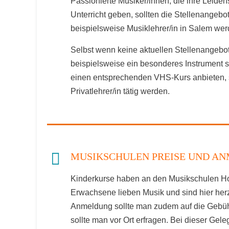
Passionierte Musiker/innen, die ihre Leide
Unterricht geben, sollten die Stellenangeb
beispielsweise Musiklehrer/in in Salem wer
Selbst wenn keine aktuellen Stellenangebot
beispielsweise ein besonderes Instrument 
einen entsprechenden VHS-Kurs anbieten, 
Privatlehrer/in tätig werden.
MUSIKSCHULEN PREISE UND A
Kinderkurse haben an den Musikschulen Hoc
Erwachsene lieben Musik und sind hier herzl
Anmeldung sollte man zudem auf die Gebühr
sollte man vor Ort erfragen. Bei dieser Gele