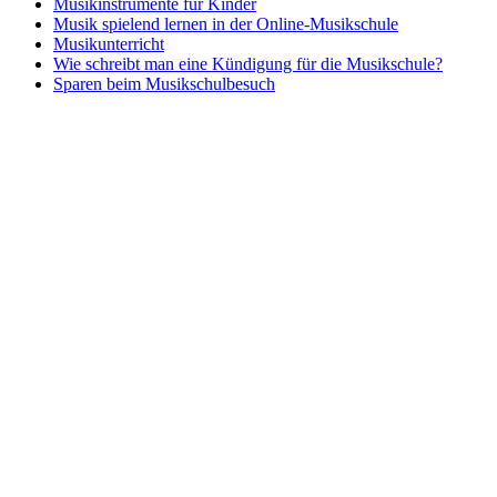
Musikinstrumente für Kinder
Musik spielend lernen in der Online-Musikschule
Musikunterricht
Wie schreibt man eine Kündigung für die Musikschule?
Sparen beim Musikschulbesuch