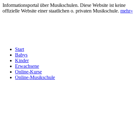
Informationsportal über Musikschulen. Diese Website ist keine
offizielle Website einer staatlichen o. privaten Musikschule.
mehr»
Start
Babys
Kinder
Erwachsene
Online-Kurse
Online-Musikschule