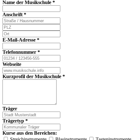
Name der Musikschule
*
Anschrift
*
E-Mail-Adresse
*
Telefonnummer
*
Webseite
Kurzprofil der Musikschule
*
Träger
Trägertyp
*
Kurse aus den Bereichen:
Streichinstrumente
Blasinstrumente
Tasteninstrumente