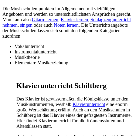
Die Musikschulen punkten im Allgemeinen mit vielfältigen
Angeboten und werden so unterschiedlichsten Ansprüchen gerecht.
Man kann also
Gitarre lernen
,
Klavier lernen
,
Schlagzeugunterricht
nehmen
,
singen
oder auch
Noten lernen
. Die Unterrichtsangebote
der Musikschulen lassen sich somit den folgenden Kategorien
zuordnen:
Vokalunterricht
Instrumentalunterricht
Musiktheorie
Elementare Musikerziehung
Klavierunterricht Schiltberg
Das Klavier ist gewissermaßen die Königsklasse unter den
Musikinstrumenten, weshalb
Klavierunterricht
eine enorm
große Wertschätzung erfährt. Auch an den Musikschulen in
Schiltberg ist das Klavier eines der gefragtesten Instrumente.
Hier findet Klavierunterricht für alle Könnensstufen und
Altersklassen statt.