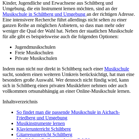
Kinder, Jugendliche und Erwachsene aus Schiltberg und
Umgebung, die ein Instrument lernen möchten, sind an der
Musikschule in Schiltberg und Umgebung
an der richtigen Adresse.
Eine intensivere Recherche führt allerdings nicht selten zu einer
ganzen Reihe an möglichen Anbietern, so dass man mehr oder
weniger die Qual der Wahl hat. Neben der staatlichen Musikschule
für alle gibt es beispielsweise auch die folgenden Optionen:
Jugendmusikschulen
Freie Musikschulen
Private Musikschulen
Indem man nicht nur direkt in Schiltberg nach einer
Musikschule
sucht, sondern einen weiteren Umkreis berücksichtigt, hat man eine
besonders große Auswahl. Wer dennoch nicht fündig wird, kann
sich in Schiltberg einen privaten Musiklehrer nehmen oder auch
vollkommen ortsunabhängig an einer Online-Musikschule lernen.
Inhaltsverzeichnis
So findet man die passende Musikschule in Aichach-
Friedberg und Umgebung
Musikinstrumente lernen
Klavierunterricht Schiltberg
Gitarrenunterricht Schiltberg