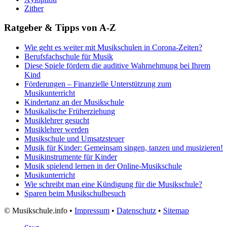
Zither
Ratgeber & Tipps von A-Z
Wie geht es weiter mit Musikschulen in Corona-Zeiten?
Berufsfachschule für Musik
Diese Spiele fördern die auditive Wahrnehmung bei Ihrem
Kind
Förderungen – Finanzielle Unterstützung zum
Musikunterricht
Kindertanz an der Musikschule
Musikalische Früherziehung
Musiklehrer gesucht
Musiklehrer werden
Musikschule und Umsatzsteuer
Musik für Kinder: Gemeinsam singen, tanzen und musizieren!
Musikinstrumente für Kinder
Musik spielend lernen in der Online-Musikschule
Musikunterricht
Wie schreibt man eine Kündigung für die Musikschule?
Sparen beim Musikschulbesuch
©
Musikschule.info •
Impressum
•
Datenschutz
•
Sitemap