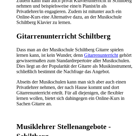
Zudem kann man auch privat Klavierunterricht in Schiltberg
nehmen und beispielsweise eine/n Pianist/in als
Privatlehrer/in engagieren. Zudem ist mitunter auch ein
Online-Kurs eine Alternative dazu, an der Musikschule
Schiltberg Klavier zu lernen.
Gitarrenunterricht Schiltberg
Dass man an der Musikschule Schiltberg Gitarre spielen
lernen kann, ist kein Wunder, denn
Gitarrenunterricht
gehört
gewissermaßen zum Standardrepertoire aller Musikschulen.
Dies liegt an der Popularität der Gitarre als Musikinstrument,
schließlich bestimmt die Nachfrage das Angebot.
Abseits der Musikschulen kann man sich aber auch einen
Privatlehrer nehmen, der nach Hause kommt und dort
Gitarrenunterricht erteilt. Für all diejenigen, die flexibler
lernen wollen, bietet sich dahingegen ein Online-Kurs in
Sachen Gitarre an.
Musiklehrer Stellenangebote -