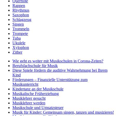
Querflöte
Rappen
Rhythmus
Saxophon
Schlagzeug
Singen
Trommeln
Trompete
Tuba
Ukulele
Xylophon
Zither
Wie geht es weiter mit Musikschulen in Corona-Zeiten?
Berufsfachschule für Musik
Diese Spiele fördern die auditive Wahrnehmung bei Ihrem
Kind
Förderungen – Finanzielle Unterstützung zum
Musikunterricht
Kindertanz an der Musikschule
Musikalische Früherziehung
Musiklehrer gesucht
Musiklehrer werden
Musikschule und Umsatzsteuer
Musik für Kinder: Gemeinsam singen, tanzen und musizieren!