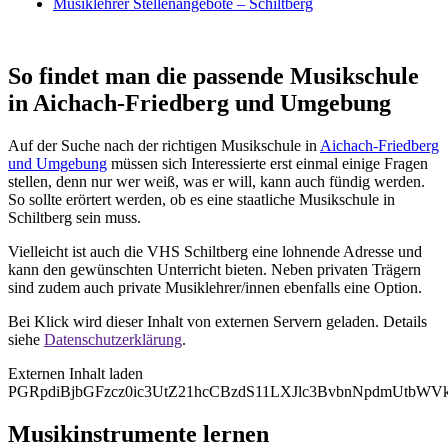
Musiklehrer Stellenangebote – Schiltberg
So findet man die passende Musikschule
in Aichach-Friedberg und Umgebung
Auf der Suche nach der richtigen Musikschule in
Aichach-Friedberg
und Umgebung
müssen sich Interessierte erst einmal einige Fragen
stellen, denn nur wer weiß, was er will, kann auch fündig werden.
So sollte erörtert werden, ob es eine staatliche Musikschule in
Schiltberg sein muss.
Vielleicht ist auch die VHS Schiltberg eine lohnende Adresse und
kann den gewünschten Unterricht bieten. Neben privaten Trägern
sind zudem auch private Musiklehrer/innen ebenfalls eine Option.
Bei Klick wird dieser Inhalt von externen Servern geladen. Details
siehe
Datenschutzerklärung
.
Externen Inhalt laden
PGRpdiBjbGFzcz0ic3UtZ21hcCBzdS11LXJlc3BvbnNpdmUt
Musikinstrumente lernen