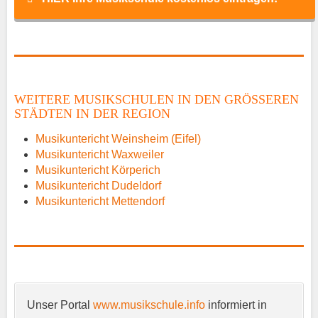
Name
*
WEITERE MUSIKSCHULEN IN DEN GRÖSSEREN S
TÄDTEN IN DER REGION
E-Mail
*
Musikuntericht Weinsheim (Eifel)
Musikuntericht Waxweiler
Musikuntericht Körperich
Musikuntericht Dudeldorf
Musikuntericht Mettendorf
Name der Musikschule
*
Unser Portal
www.musikschule.info
informiert in
Anschrift
*