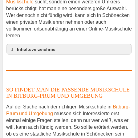
Musikschule
sucht, sondern einen weiteren Umkreis
berücksichtigt, hat man eine besonders große Auswahl.
Wer dennoch nicht fündig wird, kann sich in Schönecken
einen privaten Musiklehrer nehmen oder auch
vollkommen ortsunabhängig an einer Online-Musikschule
lernen.
Inhaltsverzeichnis
So findet man die passende Musikschule in
Bitburg-Prüm und Umgebung
Musikinstrumente lernen
Klavierunterricht Schönecken
SO FINDET MAN DIE PASSENDE MUSIKSCHULE
Gitarrenunterricht Schönecken
IN BITBURG-PRÜM UND UMGEBUNG
Musiklehrer Stellenangebote – Schönecken
Auf der Suche nach der richtigen Musikschule in
Bitburg-
Prüm und Umgebung
müssen sich Interessierte erst
einmal einige Fragen stellen, denn nur wer weiß, was er
will, kann auch fündig werden. So sollte erörtert werden,
ob es eine staatliche Musikschule in Schönecken sein