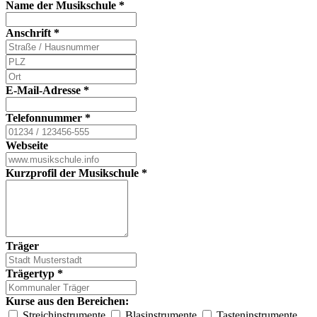
Name der Musikschule
*
Anschrift
*
E-Mail-Adresse
*
Telefonnummer
*
Webseite
Kurzprofil der Musikschule
*
Träger
Trägertyp
*
Kurse aus den Bereichen:
Streichinstrumente
Blasinstrumente
Tasteninstrumente