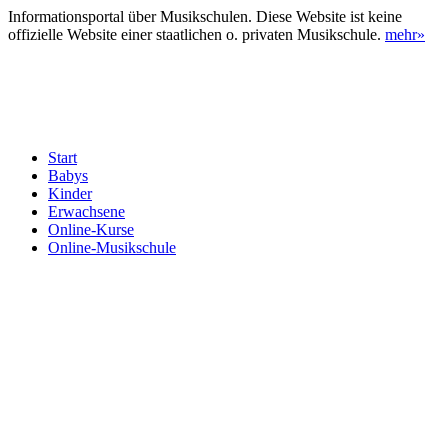
Informationsportal über Musikschulen. Diese Website ist keine
offizielle Website einer staatlichen o. privaten Musikschule.
mehr»
Start
Babys
Kinder
Erwachsene
Online-Kurse
Online-Musikschule