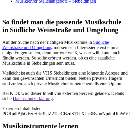
Musiklehrer Stellenangebote – Siebeldingen
So findet man die passende Musikschule
in Südliche Weinstraße und Umgebung
Auf der Suche nach der richtigen Musikschule in
Südliche
Weinstraße und Umgebung
müssen sich Interessierte erst einmal
einige Fragen stellen, denn nur wer weiß, was er will, kann auch
fündig werden. So sollte erörtert werden, ob es eine staatliche
Musikschule in Siebeldingen sein muss.
Vielleicht ist auch die VHS Siebeldingen eine lohnende Adresse und
kann den gewünschten Unterricht bieten. Neben privaten Trägern
sind zudem auch private Musiklehrer/innen ebenfalls eine Option.
Bei Klick wird dieser Inhalt von externen Servern geladen. Details
siehe
Datenschutzerklärung
.
Externen Inhalt laden
PGRpdiBjbGFzcz0ic3UtZ21hcCBzdS11LXJlc3BvbnNpdmUtb
Musikinstrumente lernen