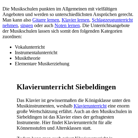
Die Musikschulen punkten im Allgemeinen mit vielfältigen
Angeboten und werden so unterschiedlichsten Ansprüchen gerecht.
Man kann also
Gitarre lernen
,
Klavier lernen
,
Schlagzeugunterricht
nehmen
,
singen
oder auch
Noten lernen
. Die Unterrichtsangebote
der Musikschulen lassen sich somit den folgenden Kategorien
zuordnen:
Vokalunterricht
Instrumentalunterricht
Musiktheorie
Elementare Musikerziehung
Klavierunterricht Siebeldingen
Das Klavier ist gewissermaßen die Königsklasse unter den
Musikinstrumenten, weshalb
Klavierunterricht
eine enorm
große Wertschätzung erfährt. Auch an den Musikschulen in
Siebeldingen ist das Klavier eines der gefragtesten
Instrumente. Hier findet Klavierunterricht für alle
Könnensstufen und Altersklassen statt.