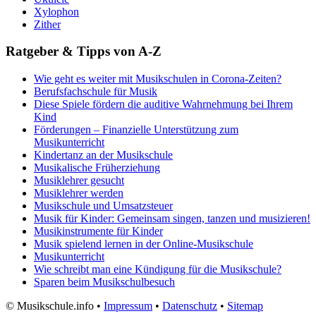
Xylophon
Zither
Ratgeber & Tipps von A-Z
Wie geht es weiter mit Musikschulen in Corona-Zeiten?
Berufsfachschule für Musik
Diese Spiele fördern die auditive Wahrnehmung bei Ihrem
Kind
Förderungen – Finanzielle Unterstützung zum
Musikunterricht
Kindertanz an der Musikschule
Musikalische Früherziehung
Musiklehrer gesucht
Musiklehrer werden
Musikschule und Umsatzsteuer
Musik für Kinder: Gemeinsam singen, tanzen und musizieren!
Musikinstrumente für Kinder
Musik spielend lernen in der Online-Musikschule
Musikunterricht
Wie schreibt man eine Kündigung für die Musikschule?
Sparen beim Musikschulbesuch
©
Musikschule.info •
Impressum
•
Datenschutz
•
Sitemap