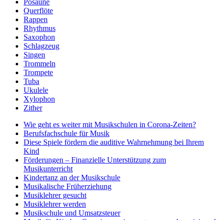
Posaune
Querflöte
Rappen
Rhythmus
Saxophon
Schlagzeug
Singen
Trommeln
Trompete
Tuba
Ukulele
Xylophon
Zither
Wie geht es weiter mit Musikschulen in Corona-Zeiten?
Berufsfachschule für Musik
Diese Spiele fördern die auditive Wahrnehmung bei Ihrem
Kind
Förderungen – Finanzielle Unterstützung zum
Musikunterricht
Kindertanz an der Musikschule
Musikalische Früherziehung
Musiklehrer gesucht
Musiklehrer werden
Musikschule und Umsatzsteuer