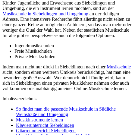
Kinder, Jugendliche und Erwachsene aus Siebeldingen und
Umgebung, die ein Instrument lernen möchten, sind an der
Musikschule in Siebeldingen und Umgebung
an der richtigen
Adresse. Eine intensivere Recherche führt allerdings nicht selten zu
einer ganzen Reihe an möglichen Anbietern, so dass man mehr oder
weniger die Qual der Wahl hat. Neben der staatlichen Musikschule
für alle gibt es beispielsweise auch die folgenden Optionen:
Jugendmusikschulen
Freie Musikschulen
Private Musikschulen
Indem man nicht nur direkt in Siebeldingen nach einer
Musikschule
sucht, sondern einen weiteren Umkreis berücksichtigt, hat man eine
besonders große Auswahl. Wer dennoch nicht fündig wird, kann
sich in Siebeldingen einen privaten Musiklehrer nehmen oder auch
vollkommen ortsunabhängig an einer Online-Musikschule lernen.
Inhaltsverzeichnis
So findet man die passende Musikschule in Südliche
Weinstraße und Umgebung
Musikinstrumente lernen
Klavierunterricht Siebeldingen
Gitarrenunterricht Siebeldingen