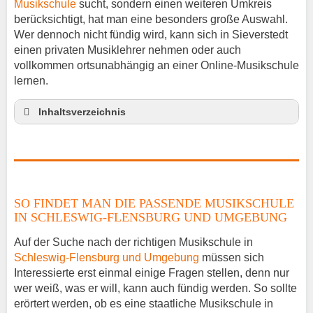
Musikschule
sucht, sondern einen weiteren Umkreis
berücksichtigt, hat man eine besonders große Auswahl.
Wer dennoch nicht fündig wird, kann sich in Sieverstedt
einen privaten Musiklehrer nehmen oder auch
vollkommen ortsunabhängig an einer Online-Musikschule
lernen.
Inhaltsverzeichnis
So findet man die passende Musikschule in
Schleswig-Flensburg und Umgebung
Musikinstrumente lernen
Klavierunterricht Sieverstedt
SO FINDET MAN DIE PASSENDE MUSIKSCHULE
Gitarrenunterricht Sieverstedt
IN SCHLESWIG-FLENSBURG UND UMGEBUNG
Musiklehrer Stellenangebote – Sieverstedt
Auf der Suche nach der richtigen Musikschule in
Schleswig-Flensburg und Umgebung
müssen sich
Interessierte erst einmal einige Fragen stellen, denn nur
wer weiß, was er will, kann auch fündig werden. So sollte
erörtert werden, ob es eine staatliche Musikschule in