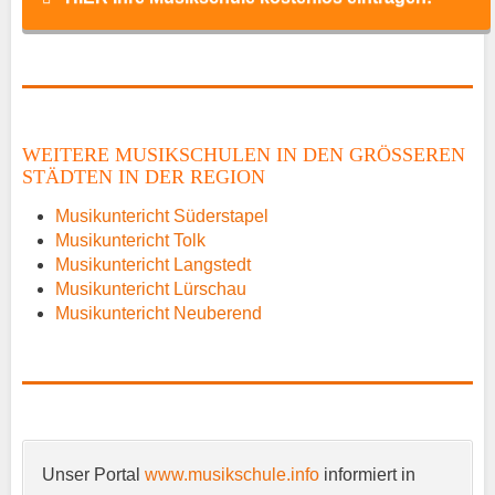
Name
*
WEITERE MUSIKSCHULEN IN DEN GRÖSSEREN S
TÄDTEN IN DER REGION
E-Mail
*
Musikuntericht Süderstapel
Musikuntericht Tolk
Musikuntericht Langstedt
Musikuntericht Lürschau
Musikuntericht Neuberend
Name der Musikschule
*
Unser Portal
www.musikschule.info
informiert in
Anschrift
*