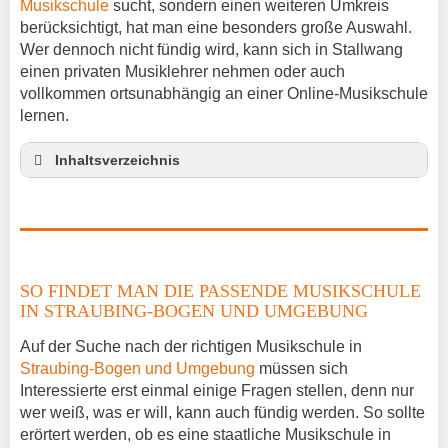
Musikschule
sucht, sondern einen weiteren Umkreis
berücksichtigt, hat man eine besonders große Auswahl.
Wer dennoch nicht fündig wird, kann sich in Stallwang
einen privaten Musiklehrer nehmen oder auch
vollkommen ortsunabhängig an einer Online-Musikschule
lernen.
Inhaltsverzeichnis
So findet man die passende Musikschule in
Straubing-Bogen und Umgebung
Musikinstrumente lernen
Klavierunterricht Stallwang
SO FINDET MAN DIE PASSENDE MUSIKSCHULE
Gitarrenunterricht Stallwang
IN STRAUBING-BOGEN UND UMGEBUNG
Musiklehrer Stellenangebote – Stallwang
Auf der Suche nach der richtigen Musikschule in
Straubing-Bogen und Umgebung
müssen sich
Interessierte erst einmal einige Fragen stellen, denn nur
wer weiß, was er will, kann auch fündig werden. So sollte
erörtert werden, ob es eine staatliche Musikschule in