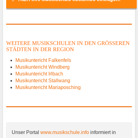
Name
*
WEITERE MUSIKSCHULEN IN DEN GRÖSSEREN S
TÄDTEN IN DER REGION
E-Mail
*
Musikuntericht Falkenfels
Musikuntericht Windberg
Musikuntericht Irlbach
Musikuntericht Stallwang
Musikuntericht Mariaposching
Name der Musikschule
*
Unser Portal
www.musikschule.info
informiert in
Anschrift
*