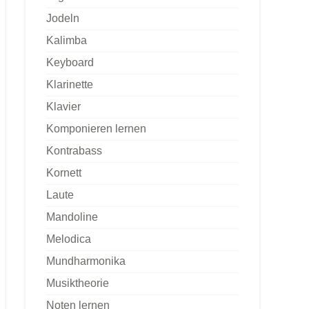
Jodeln
Kalimba
Keyboard
Klarinette
Klavier
Komponieren lernen
Kontrabass
Kornett
Laute
Mandoline
Melodica
Mundharmonika
Musiktheorie
Noten lernen