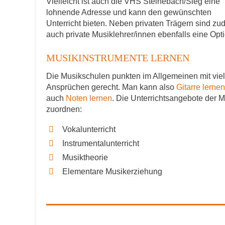
Vielleicht ist auch die VHS Steinebach/Sieg eine
lohnende Adresse und kann den gewünschten
Unterricht bieten. Neben privaten Trägern sind z
auch private Musiklehrer/innen ebenfalls eine Opti
MUSIKINSTRUMENTE LERNEN
Die Musikschulen punkten im Allgemeinen mit viel
Ansprüchen gerecht. Man kann also
Gitarre lernen
auch
Noten lernen
. Die Unterrichtsangebote der 
zuordnen:
Vokalunterricht
Instrumentalunterricht
Musiktheorie
Elementare Musikerziehung