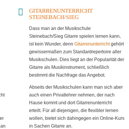
GITARRENUNTERRICHT
STEINEBACH/SIEG
Dass man an der Musikschule
Steinebach/Sieg Gitarre spielen lernen kann,
ist kein Wunder, denn
Gitarrenunterricht
gehört
gewissermaßen zum Standardrepertoire aller
Musikschulen. Dies liegt an der Popularität der
Gitarre als Musikinstrument, schließlich
bestimmt die Nachfrage das Angebot.
Abseits der Musikschulen kann man sich aber
cht
auch einen Privatlehrer nehmen, der nach
Hause kommt und dort Gitarrenunterricht
erteilt. Für all diejenigen, die flexibler lernen
er
wollen, bietet sich dahingegen ein Online-Kurs
 an
in Sachen Gitarre an.