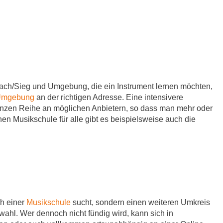
ach/Sieg und Umgebung, die ein Instrument lernen möchten,
d Umgebung
an der richtigen Adresse. Eine intensivere
 ganzen Reihe an möglichen Anbietern, so dass man mehr oder
hen Musikschule für alle gibt es beispielsweise auch die
ch einer
Musikschule
sucht, sondern einen weiteren Umkreis
ahl. Wer dennoch nicht fündig wird, kann sich in