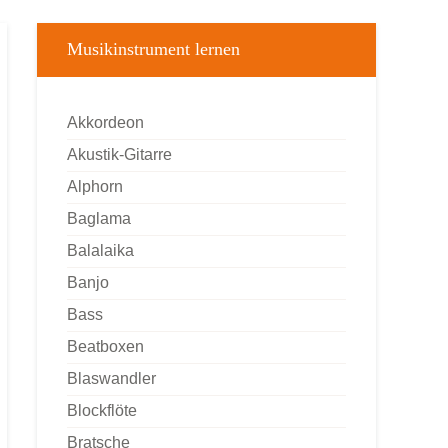
Musikinstrument lernen
Akkordeon
Akustik-Gitarre
Alphorn
Baglama
Balalaika
Banjo
Bass
Beatboxen
Blaswandler
Blockflöte
Bratsche