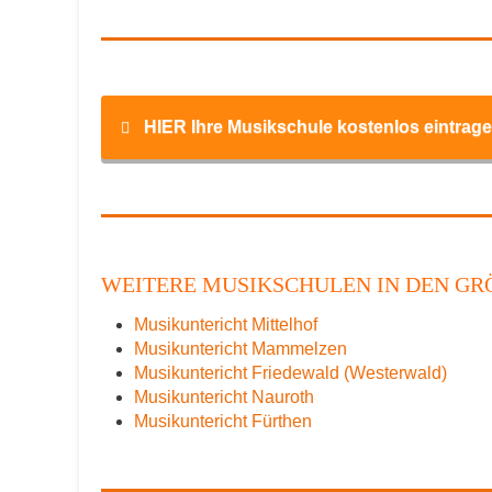
HIER Ihre Musikschule kostenlos eintrage
Name
*
WEITERE MUSIKSCHULEN IN DEN GRÖ
Musikuntericht Mittelhof
E-Mail
*
Musikuntericht Mammelzen
Musikuntericht Friedewald (Westerwald)
Musikuntericht Nauroth
Musikuntericht Fürthen