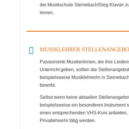
der Musikschule Steinebach/Sieg Klavier z
lernen.
MUSIKLEHRER STELLENANGEBOT
Passionierte Musiker/innen, die ihre Leide
Unterricht geben, sollten die Stellenangeb
beispielsweise Musiklehrer/in in Steinebac
bewirbt.
Selbst wenn keine aktuellen Stellenangebot
beispielsweise ein besonderes Instrument 
einen entsprechenden VHS-Kurs anbieten, 
Privatlehrer/in tätig werden.