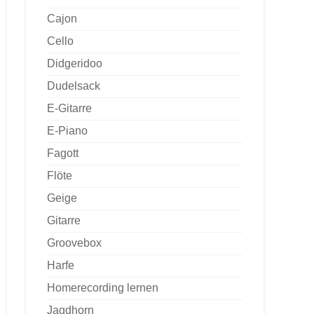
Cajon
Cello
Didgeridoo
Dudelsack
E-Gitarre
E-Piano
Fagott
Flöte
Geige
Gitarre
Groovebox
Harfe
Homerecording lernen
Jagdhorn