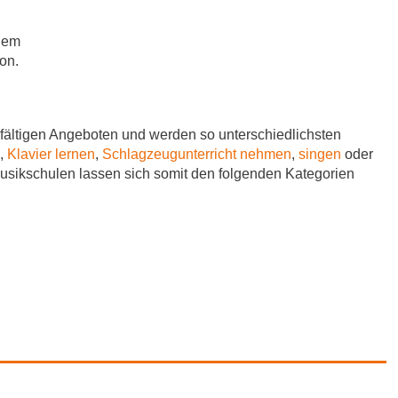
udem
on.
fältigen Angeboten und werden so unterschiedlichsten
,
Klavier lernen
,
Schlagzeugunterricht nehmen
,
singen
oder
Musikschulen lassen sich somit den folgenden Kategorien