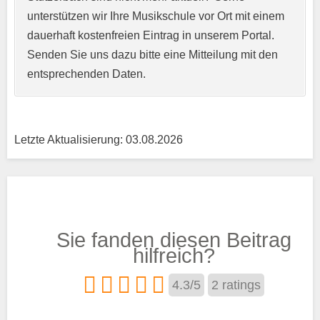
unterstützen wir Ihre Musikschule vor Ort mit einem
Kurzprofil der Musikschule
*
dauerhaft kostenfreien Eintrag in unserem Portal.
Senden Sie uns dazu bitte eine Mitteilung mit den
entsprechenden Daten.
Letzte Aktualisierung: 03.08.2026
Träger
Sie fanden diesen Beitrag
Trägertyp
*
hilfreich?
4.3
/
5
2
ratings
Kurse aus den Bereichen: