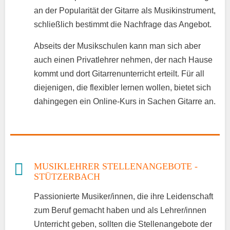
an der Popularität der Gitarre als Musikinstrument,
schließlich bestimmt die Nachfrage das Angebot.
Abseits der Musikschulen kann man sich aber
auch einen Privatlehrer nehmen, der nach Hause
kommt und dort Gitarrenunterricht erteilt. Für all
diejenigen, die flexibler lernen wollen, bietet sich
dahingegen ein Online-Kurs in Sachen Gitarre an.
MUSIKLEHRER STELLENANGEBOTE -
STÜTZERBACH
Passionierte Musiker/innen, die ihre Leidenschaft
zum Beruf gemacht haben und als Lehrer/innen
Unterricht geben, sollten die Stellenangebote der