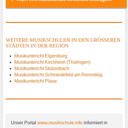
Name
*
WEITERE MUSIKSCHULEN IN DEN GRÖSSEREN S
TÄDTEN IN DER REGION
E-Mail
*
Musikuntericht Elgersburg
Musikuntericht Kirchheim (Thüringen)
Musikuntericht Stützerbach
Musikuntericht Schmiedefeld am Rennsteig
Musikuntericht Plaue
Name der Musikschule
*
Unser Portal
www.musikschule.info
informiert in
Anschrift
*