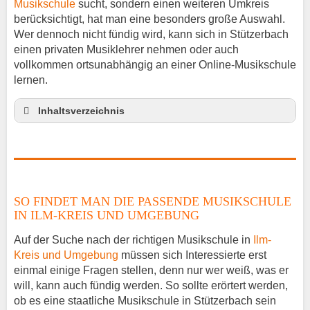
Musikschule
sucht, sondern einen weiteren Umkreis
berücksichtigt, hat man eine besonders große Auswahl.
Wer dennoch nicht fündig wird, kann sich in Stützerbach
einen privaten Musiklehrer nehmen oder auch
vollkommen ortsunabhängig an einer Online-Musikschule
lernen.
Inhaltsverzeichnis
So findet man die passende Musikschule in Ilm-
Kreis und Umgebung
Musikinstrumente lernen
Klavierunterricht Stützerbach
SO FINDET MAN DIE PASSENDE MUSIKSCHULE
Gitarrenunterricht Stützerbach
IN ILM-KREIS UND UMGEBUNG
Musiklehrer Stellenangebote – Stützerbach
Auf der Suche nach der richtigen Musikschule in
Ilm-
Kreis und Umgebung
müssen sich Interessierte erst
einmal einige Fragen stellen, denn nur wer weiß, was er
will, kann auch fündig werden. So sollte erörtert werden,
ob es eine staatliche Musikschule in Stützerbach sein