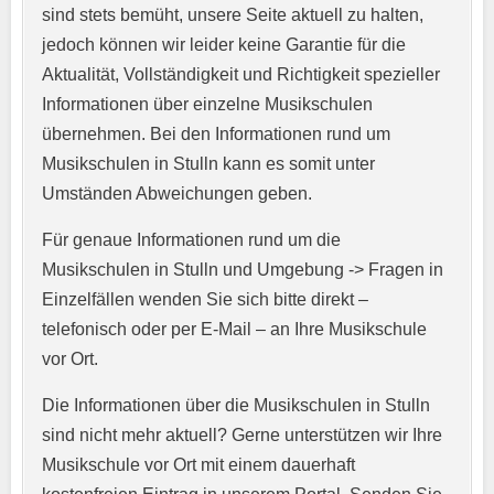
sind stets bemüht, unsere Seite aktuell zu halten,
jedoch können wir leider keine Garantie für die
Aktualität, Vollständigkeit und Richtigkeit spezieller
Informationen über einzelne Musikschulen
übernehmen. Bei den Informationen rund um
E-Mail-Adresse
*
Musikschulen in Stulln kann es somit unter
Umständen Abweichungen geben.
Für genaue Informationen rund um die
Telefonnummer
*
Musikschulen in Stulln und Umgebung -> Fragen in
Einzelfällen wenden Sie sich bitte direkt –
telefonisch oder per E-Mail – an Ihre Musikschule
vor Ort.
Webseite
Die Informationen über die Musikschulen in Stulln
sind nicht mehr aktuell? Gerne unterstützen wir Ihre
Musikschule vor Ort mit einem dauerhaft
Kurzprofil der Musikschule
*