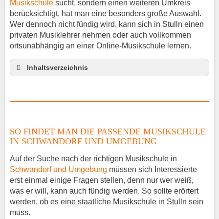
Musikschule
sucht, sondern einen weiteren Umkreis
berücksichtigt, hat man eine besonders große Auswahl.
Wer dennoch nicht fündig wird, kann sich in Stulln einen
privaten Musiklehrer nehmen oder auch vollkommen
ortsunabhängig an einer Online-Musikschule lernen.
Inhaltsverzeichnis
So findet man die passende Musikschule in
Schwandorf und Umgebung
Musikinstrumente lernen
Klavierunterricht Stulln
SO FINDET MAN DIE PASSENDE MUSIKSCHULE
Gitarrenunterricht Stulln
IN SCHWANDORF UND UMGEBUNG
Musiklehrer Stellenangebote – Stulln
Auf der Suche nach der richtigen Musikschule in
Schwandorf und Umgebung
müssen sich Interessierte
erst einmal einige Fragen stellen, denn nur wer weiß,
was er will, kann auch fündig werden. So sollte erörtert
werden, ob es eine staatliche Musikschule in Stulln sein
muss.