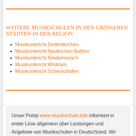
Name
*
WEITERE MUSIKSCHULEN IN DEN GRÖSSEREN S
TÄDTEN IN DER REGION
E-Mail
*
Musikuntericht Dieterskirchen
Musikuntericht Neukirchen-Balbini
Musikuntericht Niedermurach
Musikuntericht Winklarn
Musikuntericht Schwarzhofen
Name der Musikschule
*
Unser Portal
www.musikschule.info
informiert in
Anschrift
*
erster Linie allgemein über Leistungen und
Angebote von Musikschulen in Deutschland. Wir