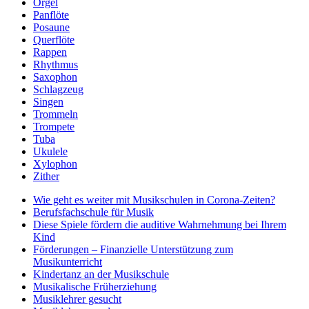
Orgel
Panflöte
Posaune
Querflöte
Rappen
Rhythmus
Saxophon
Schlagzeug
Singen
Trommeln
Trompete
Tuba
Ukulele
Xylophon
Zither
Wie geht es weiter mit Musikschulen in Corona-Zeiten?
Berufsfachschule für Musik
Diese Spiele fördern die auditive Wahrnehmung bei Ihrem
Kind
Förderungen – Finanzielle Unterstützung zum
Musikunterricht
Kindertanz an der Musikschule
Musikalische Früherziehung
Musiklehrer gesucht