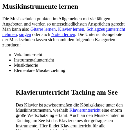
Musikinstrumente lernen
Die Musikschulen punkten im Allgemeinen mit vielfältigen
Angeboten und werden so unterschiedlichsten Ansprüchen gerecht.
Man kann also
Gitarre lernen
,
Klavier lernen
,
Schlagzeugunterricht
nehmen
,
singen
oder auch
Noten lernen
. Die Unterrichtsangebote
der Musikschulen lassen sich somit den folgenden Kategorien
zuordnen:
Vokalunterricht
Instrumentalunterricht
Musiktheorie
Elementare Musikerziehung
Klavierunterricht Taching am See
Das Klavier ist gewissermaßen die Königsklasse unter den
Musikinstrumenten, weshalb
Klavierunterricht
eine enorm
große Wertschätzung erfährt. Auch an den Musikschulen in
Taching am See ist das Klavier eines der gefragtesten
Instrumente. Hier findet Klavierunterricht für alle