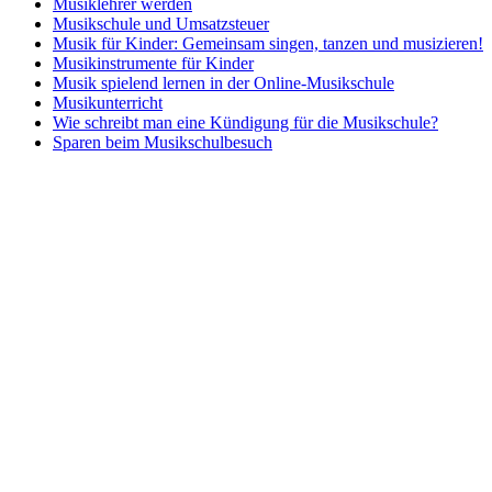
Musiklehrer werden
Musikschule und Umsatzsteuer
Musik für Kinder: Gemeinsam singen, tanzen und musizieren!
Musikinstrumente für Kinder
Musik spielend lernen in der Online-Musikschule
Musikunterricht
Wie schreibt man eine Kündigung für die Musikschule?
Sparen beim Musikschulbesuch