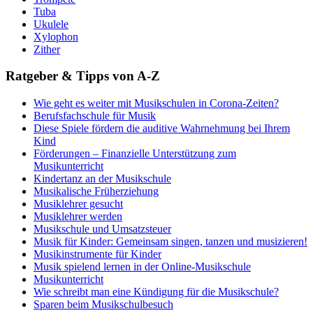
Tuba
Ukulele
Xylophon
Zither
Ratgeber & Tipps von A-Z
Wie geht es weiter mit Musikschulen in Corona-Zeiten?
Berufsfachschule für Musik
Diese Spiele fördern die auditive Wahrnehmung bei Ihrem
Kind
Förderungen – Finanzielle Unterstützung zum
Musikunterricht
Kindertanz an der Musikschule
Musikalische Früherziehung
Musiklehrer gesucht
Musiklehrer werden
Musikschule und Umsatzsteuer
Musik für Kinder: Gemeinsam singen, tanzen und musizieren!
Musikinstrumente für Kinder
Musik spielend lernen in der Online-Musikschule
Musikunterricht
Wie schreibt man eine Kündigung für die Musikschule?
Sparen beim Musikschulbesuch