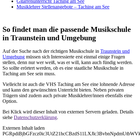
Gitarrenunterricht Taching am See
Musiklehrer Stellenangebote – Taching am See
So findet man die passende Musikschule
in Traunstein und Umgebung
Auf der Suche nach der richtigen Musikschule in
Traunstein und
Umgebung
müssen sich Interessierte erst einmal einige Fragen
stellen, denn nur wer weiß, was er will, kann auch fündig werden.
So sollte erörtert werden, ob es eine staatliche Musikschule in
Taching am See sein muss.
Vielleicht ist auch die VHS Taching am See eine lohnende Adresse
und kann den gewünschten Unterricht bieten. Neben privaten
Trägern sind zudem auch private Musiklehrer/innen ebenfalls eine
Option.
Bei Klick wird dieser Inhalt von externen Servern geladen. Details
siehe
Datenschutzerklärung
.
Externen Inhalt laden
PGRpdiBjbGFzcz0ic3UtZ21hcCBzdS11LXJlc3BvbnNpdmUtb