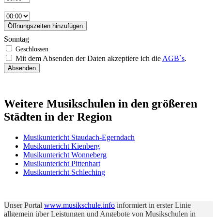
—
Öffnungszeiten hinzufügen
Sonntag
Mit dem Absenden der Daten akzeptiere ich die
AGB`s
.
Absenden
Weitere Musikschulen in den größeren
Städten in der Region
Musikuntericht Staudach-Egerndach
Musikuntericht Kienberg
Musikuntericht Wonneberg
Musikuntericht Pittenhart
Musikuntericht Schleching
Unser Portal
www.musikschule.info
informiert in erster Linie
allgemein über Leistungen und Angebote von Musikschulen in