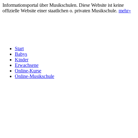
Informationsportal über Musikschulen. Diese Website ist keine
offizielle Website einer staatlichen o. privaten Musikschule.
mehr»
Start
Babys
Kinder
Erwachsene
Online-Kurse
Online-Musikschule